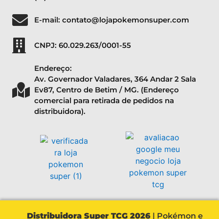
E-mail: contato@lojapokemonsuper.com
CNPJ: 60.029.263/0001-55
Endereço:
Av. Governador Valadares, 364 Andar 2 Sala
Ev87, Centro de Betim / MG. (Endereço
comercial para retirada de pedidos na
distribuidora).
Distribuidora Super TCG 2026
| Pokémon e