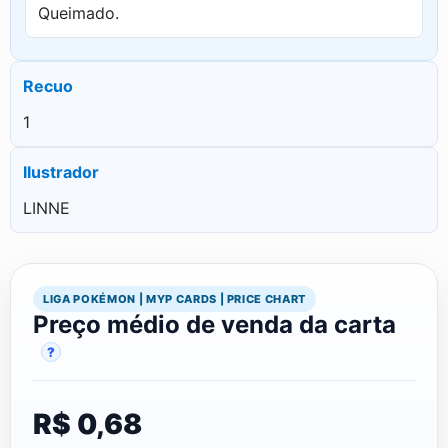
Queimado.
Recuo
1
Ilustrador
LINNE
LIGA POKÉMON | MYP CARDS | PRICE CHART
Preço médio de venda da carta
?
R$ 0,68