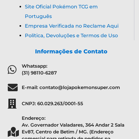
Site Oficial Pokémon TCG em
Português
Empresa Verificada no Reclame Aqui
Política, Devoluções e Termos de Uso
Informações de Contato
Whatsapp:
(31) 98110-6287
E-mail: contato@lojapokemonsuper.com
CNPJ: 60.029.263/0001-55
Endereço:
Av. Governador Valadares, 364 Andar 2 Sala
Ev87, Centro de Betim / MG. (Endereço
comercial para retirada de pedidos na