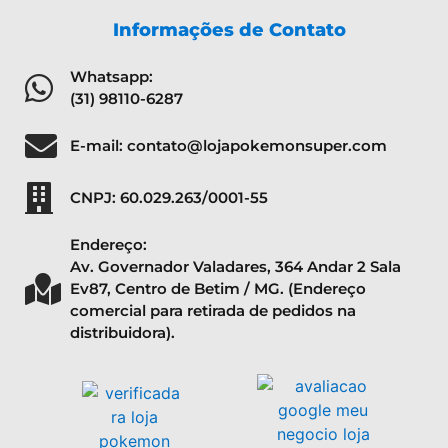
Informações de Contato
Whatsapp:
(31) 98110-6287
E-mail: contato@lojapokemonsuper.com
CNPJ: 60.029.263/0001-55
Endereço:
Av. Governador Valadares, 364 Andar 2 Sala
Ev87, Centro de Betim / MG. (Endereço
comercial para retirada de pedidos na
distribuidora).