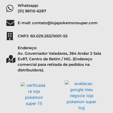
Whatsapp:
(31) 98110-6287
E-mail: contato@lojapokemonsuper.com
CNPJ: 60.029.263/0001-55
Endereço:
Av. Governador Valadares, 364 Andar 2 Sala
Ev87, Centro de Betim / MG. (Endereço
comercial para retirada de pedidos na
distribuidora).