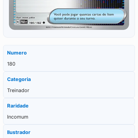
Numero
180
Categoria
Treinador
Raridade
Incomum
Ilustrador