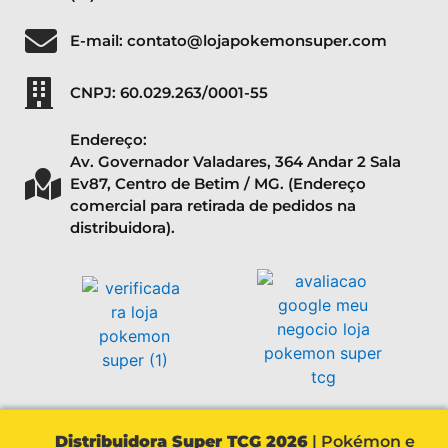
E-mail: contato@lojapokemonsuper.com
CNPJ: 60.029.263/0001-55
Endereço:
Av. Governador Valadares, 364 Andar 2 Sala
Ev87, Centro de Betim / MG. (Endereço
comercial para retirada de pedidos na
distribuidora).
Distribuidora Super TCG 2026
| Pokémon e