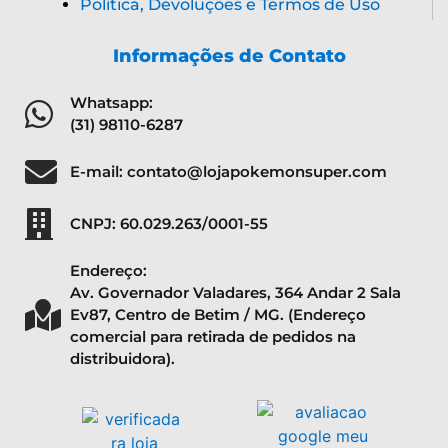
Política, Devoluções e Termos de Uso
Informações de Contato
Whatsapp:
(31) 98110-6287
E-mail: contato@lojapokemonsuper.com
CNPJ: 60.029.263/0001-55
Endereço:
Av. Governador Valadares, 364 Andar 2 Sala
Ev87, Centro de Betim / MG. (Endereço
comercial para retirada de pedidos na
distribuidora).