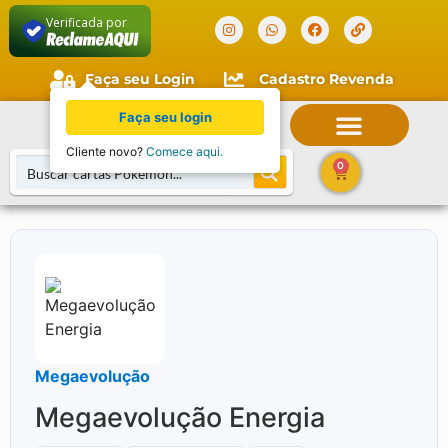
Verificada por
Faça seu Login
Cadastro Revenda
Faça seu login
Cliente novo?
Comece aqui.
0
Megaevolução
Megaevolução Energia