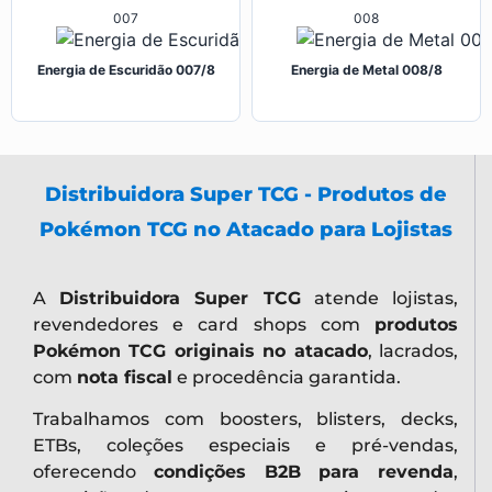
007
008
Energia de Escuridão 007/8
Energia de Metal 008/8
Distribuidora Super TCG - Produtos de
Pokémon TCG no Atacado para Lojistas
A
Distribuidora Super TCG
atende lojistas,
revendedores e card shops com
produtos
Pokémon TCG originais no atacado
, lacrados,
com
nota fiscal
e procedência garantida.
Trabalhamos com boosters, blisters, decks,
ETBs, coleções especiais e pré-vendas,
oferecendo
condições B2B para revenda
,