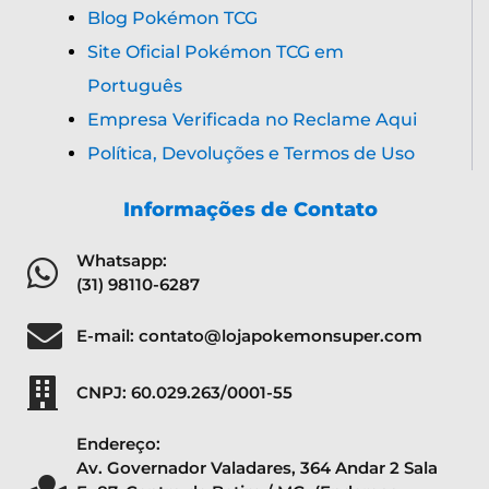
Blog Pokémon TCG
Site Oficial Pokémon TCG em
Português
Empresa Verificada no Reclame Aqui
Política, Devoluções e Termos de Uso
Informações de Contato
Whatsapp:
(31) 98110-6287
E-mail: contato@lojapokemonsuper.com
CNPJ: 60.029.263/0001-55
Endereço:
Av. Governador Valadares, 364 Andar 2 Sala