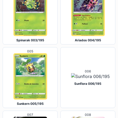
Spinarak 003/195
Ariados 004/195
005
006
Sunflora 006/195
Sunkern 005/195
008