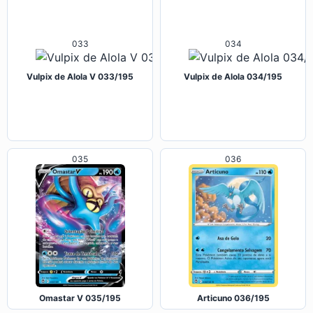
033
034
Vulpix de Alola V 033/195
Vulpix de Alola 034/195
035
036
Omastar V 035/195
Articuno 036/195