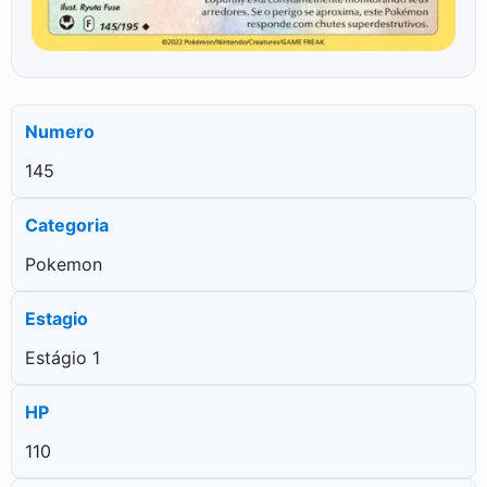
Numero
145
Categoria
Pokemon
Estagio
Estágio 1
HP
110