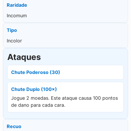
Raridade
Incomum
Tipo
Incolor
Ataques
Chute Poderoso (30)
Chute Duplo (100×)
Jogue 2 moedas. Este ataque causa 100 pontos
de dano para cada cara.
Recuo