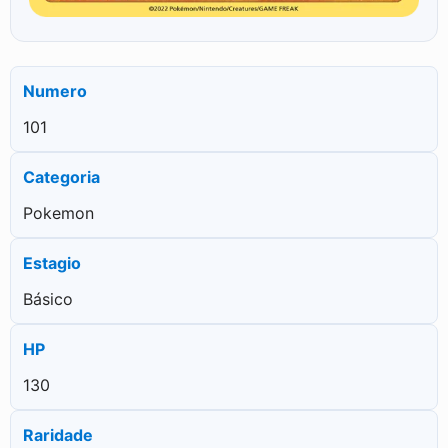
Numero
101
Categoria
Pokemon
Estagio
Básico
HP
130
Raridade