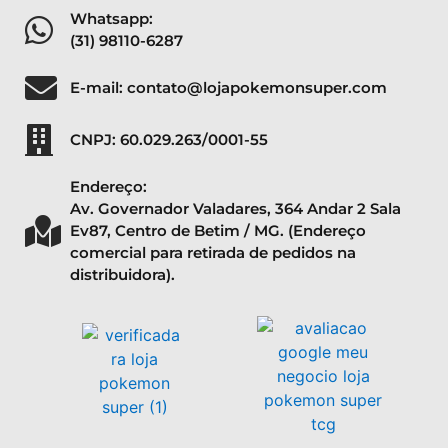
Whatsapp:
(31) 98110-6287
E-mail: contato@lojapokemonsuper.com
CNPJ: 60.029.263/0001-55
Endereço:
Av. Governador Valadares, 364 Andar 2 Sala
Ev87, Centro de Betim / MG. (Endereço
comercial para retirada de pedidos na
distribuidora).