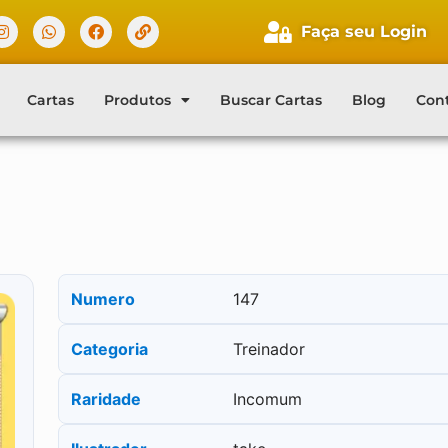
Faça seu Login
Cartas
Produtos
Buscar Cartas
Blog
Con
Numero
147
Categoria
Treinador
Raridade
Incomum