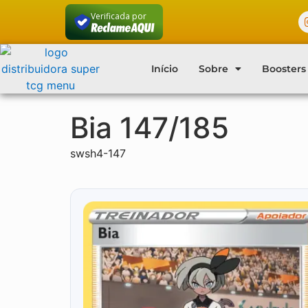
Verificada por
Início
Sobre
Boosters
Bia 147/185
swsh4-147