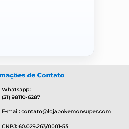
rmações de Contato
Whatsapp:
(31) 98110-6287
E-mail: contato@lojapokemonsuper.com
CNPJ: 60.029.263/0001-55