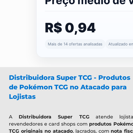
Preço médio de 
R$ 0,94
Mais de 14 ofertas analisadas
Atualizado e
Distribuidora Super TCG - Produtos
de Pokémon TCG no Atacado para
Lojistas
A
Distribuidora Super TCG
atende lojista
revendedores e card shops com
produtos Pokém
TCG originais no atacado
, lacrados, com
nota fisc