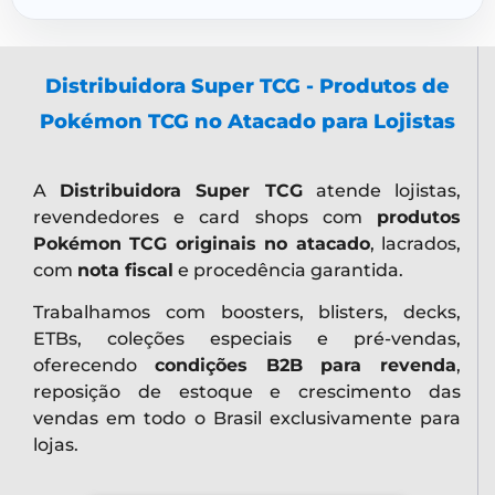
Distribuidora Super TCG - Produtos de
Pokémon TCG no Atacado para Lojistas
A
Distribuidora Super TCG
atende lojistas,
revendedores e card shops com
produtos
Pokémon TCG originais no atacado
, lacrados,
com
nota fiscal
e procedência garantida.
Trabalhamos com boosters, blisters, decks,
ETBs, coleções especiais e pré-vendas,
oferecendo
condições B2B para revenda
,
reposição de estoque e crescimento das
vendas em todo o Brasil exclusivamente para
lojas.