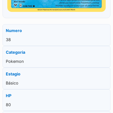
Numero
38
Categoria
Pokemon
Estagio
Básico
HP
80