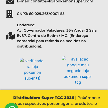
E-mail: contato@lojapokemonsuper.com
CNPJ: 60.029.263/0001-55
Endereço:
Av. Governador Valadares, 364 Andar 2 Sala
Ev87, Centro de Betim / MG. (Endereço
comercial para retirada de pedidos na
distribuidora).
Distribuidora Super TCG 2026
| Pokémon e
seus respectivos personagens, produtos e