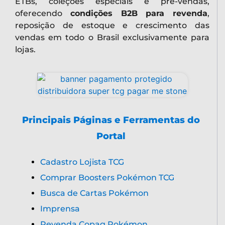
ETBs, coleções especiais e pré-vendas,
oferecendo
condições B2B para revenda
,
reposição de estoque e crescimento das
vendas em todo o Brasil exclusivamente para
lojas.
Principais Páginas e Ferramentas do
Portal
Cadastro Lojista TCG
Comprar Boosters Pokémon TCG
Busca de Cartas Pokémon
Imprensa
Revenda Copag Pokémon