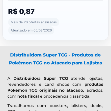
R$ 0,87
Mais de 26 ofertas analisadas
Atualizado em 05/08/2026
Distribuidora Super TCG - Produtos de
Pokémon TCG no Atacado para Lojistas
A
Distribuidora Super TCG
atende lojistas,
revendedores e card shops com
produtos
Pokémon TCG originais no atacado
, lacrados,
com
nota fiscal
e procedência garantida.
Trabalhamos com boosters, blisters, decks,