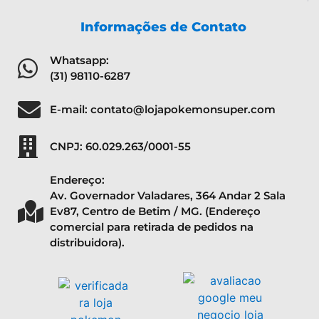
Informações de Contato
Whatsapp:
(31) 98110-6287
E-mail: contato@lojapokemonsuper.com
CNPJ: 60.029.263/0001-55
Endereço:
Av. Governador Valadares, 364 Andar 2 Sala
Ev87, Centro de Betim / MG. (Endereço
comercial para retirada de pedidos na
distribuidora).