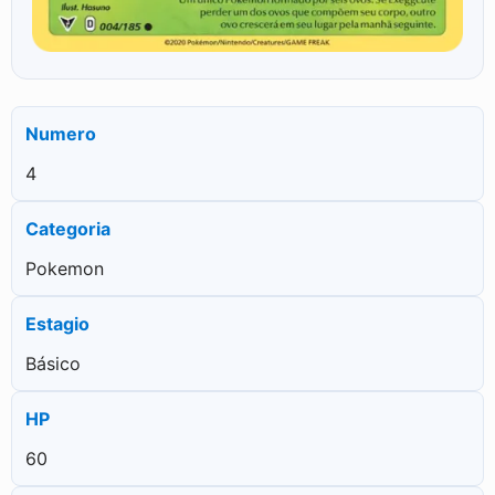
Numero
4
Categoria
Pokemon
Estagio
Básico
HP
60