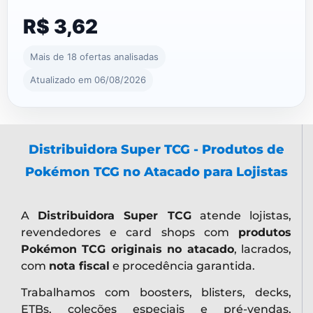
R$ 3,62
Mais de 18 ofertas analisadas
Atualizado em 06/08/2026
Distribuidora Super TCG - Produtos de
Pokémon TCG no Atacado para Lojistas
A
Distribuidora Super TCG
atende lojistas,
revendedores e card shops com
produtos
Pokémon TCG originais no atacado
, lacrados,
com
nota fiscal
e procedência garantida.
Trabalhamos com boosters, blisters, decks,
ETBs, coleções especiais e pré-vendas,