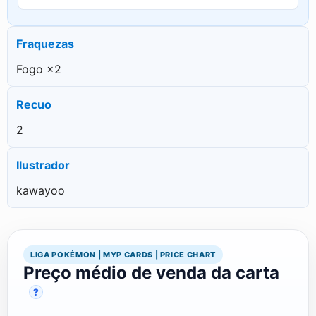
Fraquezas
Fogo ×2
Recuo
2
Ilustrador
kawayoo
LIGA POKÉMON | MYP CARDS | PRICE CHART
Preço médio de venda da carta
?