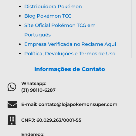
Distribuidora Pokémon
Blog Pokémon TCG
Site Oficial Pokémon TCG em
Português
Empresa Verificada no Reclame Aqui
Política, Devoluções e Termos de Uso
Informações de Contato
Whatsapp:
(31) 98110-6287
E-mail: contato@lojapokemonsuper.com
CNPJ: 60.029.263/0001-55
Endereço: