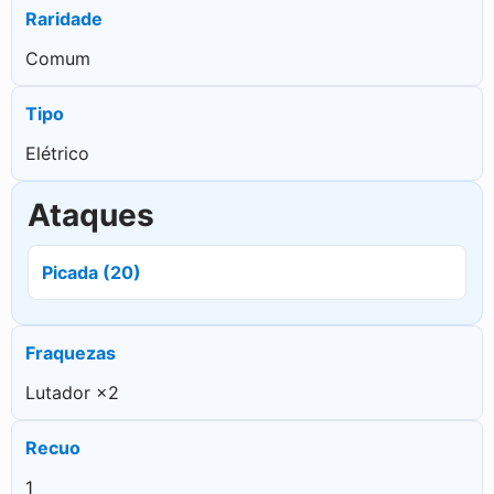
Raridade
Comum
Tipo
Elétrico
Ataques
Picada (20)
Fraquezas
Lutador ×2
Recuo
1