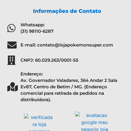
Informações de Contato
Whatsapp:
(31) 98110-6287
E-mail: contato@lojapokemonsuper.com
CNPJ: 60.029.263/0001-55
Endereço:
Av. Governador Valadares, 364 Andar 2 Sala
Ev87, Centro de Betim / MG. (Endereço
comercial para retirada de pedidos na
distribuidora).