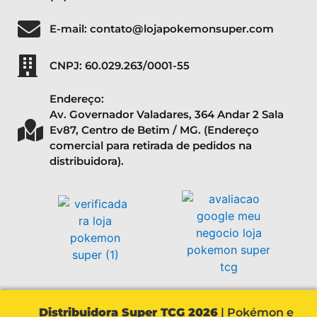
E-mail: contato@lojapokemonsuper.com
CNPJ: 60.029.263/0001-55
Endereço:
Av. Governador Valadares, 364 Andar 2 Sala
Ev87, Centro de Betim / MG. (Endereço
comercial para retirada de pedidos na
distribuidora).
Distribuidora Super TCG 2026
| Pokémon e