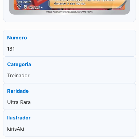
Numero
181
Categoria
Treinador
Raridade
Ultra Rara
Ilustrador
kirisAki