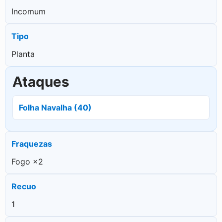
Incomum
Tipo
Planta
Ataques
Folha Navalha (40)
Fraquezas
Fogo ×2
Recuo
1