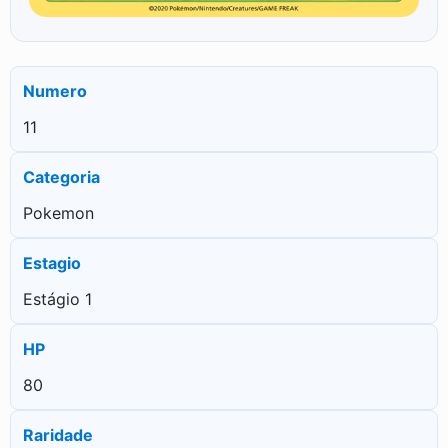
Numero
11
Categoria
Pokemon
Estagio
Estágio 1
HP
80
Raridade