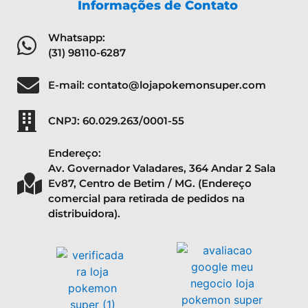
Informações de Contato
Whatsapp:
(31) 98110-6287
E-mail: contato@lojapokemonsuper.com
CNPJ: 60.029.263/0001-55
Endereço:
Av. Governador Valadares, 364 Andar 2 Sala
Ev87, Centro de Betim / MG. (Endereço
comercial para retirada de pedidos na
distribuidora).