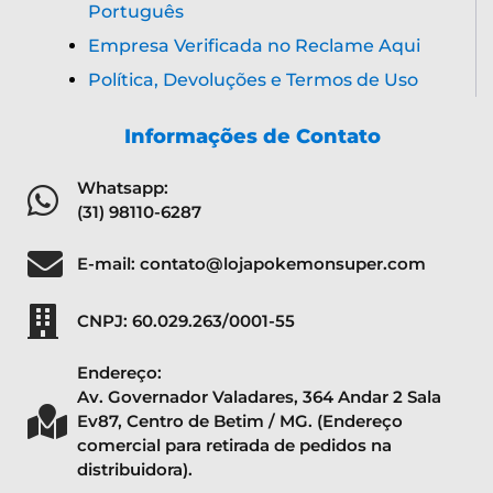
Português
Empresa Verificada no Reclame Aqui
Política, Devoluções e Termos de Uso
Informações de Contato
Whatsapp:
(31) 98110-6287
E-mail: contato@lojapokemonsuper.com
CNPJ: 60.029.263/0001-55
Endereço:
Av. Governador Valadares, 364 Andar 2 Sala
Ev87, Centro de Betim / MG. (Endereço
comercial para retirada de pedidos na
distribuidora).