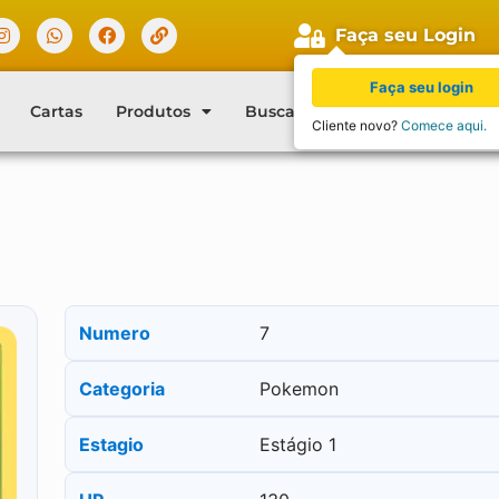
Faça seu Login
Faça seu login
Cartas
Produtos
Buscar Cartas
Blog
Con
Cliente novo?
Comece aqui.
Numero
7
Categoria
Pokemon
Estagio
Estágio 1