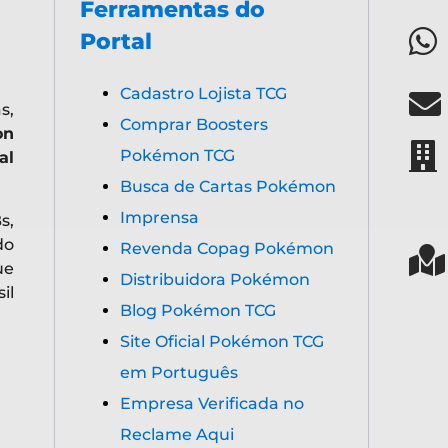
Ferramentas do
Portal
Cadastro Lojista TCG
s,
Comprar Boosters
on
Pokémon TCG
al
Busca de Cartas Pokémon
Imprensa
s,
do
Revenda Copag Pokémon
ue
Distribuidora Pokémon
il
Blog Pokémon TCG
Site Oficial Pokémon TCG
em Português
Empresa Verificada no
Reclame Aqui