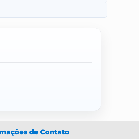
rmações de Contato