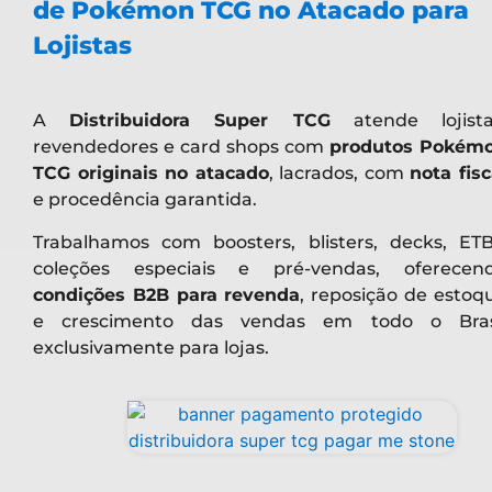
de Pokémon TCG no Atacado para
Lojistas
A
Distribuidora Super TCG
atende lojista
revendedores e card shops com
produtos Pokém
TCG originais no atacado
, lacrados, com
nota fisc
e procedência garantida.
Trabalhamos com boosters, blisters, decks, ETB
coleções especiais e pré-vendas, oferecen
condições B2B para revenda
, reposição de estoq
e crescimento das vendas em todo o Bras
exclusivamente para lojas.