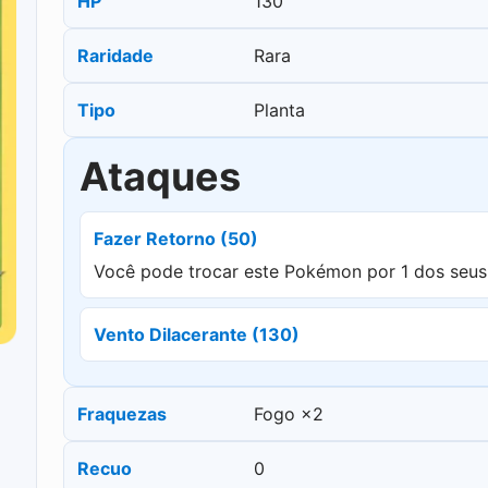
HP
130
Raridade
Rara
Tipo
Planta
Ataques
Fazer Retorno (50)
Você pode trocar este Pokémon por 1 dos seu
Vento Dilacerante (130)
Fraquezas
Fogo ×2
Recuo
0