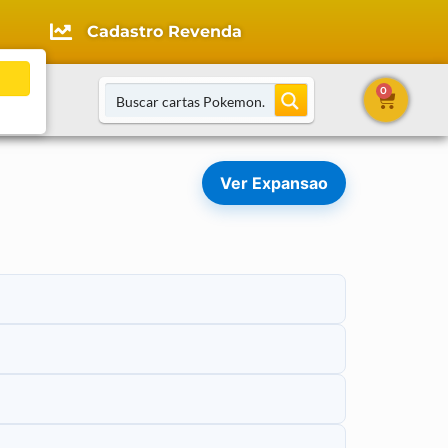
Cadastro Revenda
0
tato
Ver Expansao