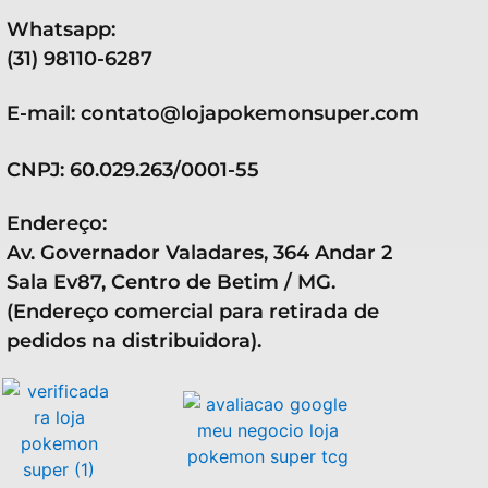
Whatsapp:
(31) 98110-6287
E-mail: contato@lojapokemonsuper.com
CNPJ: 60.029.263/0001-55
Endereço:
Av. Governador Valadares, 364 Andar 2
Sala Ev87, Centro de Betim / MG.
(Endereço comercial para retirada de
pedidos na distribuidora).