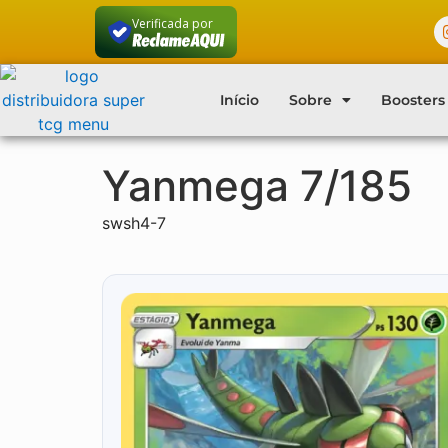
Verificada por
Início
Sobre
Boosters
Yanmega 7/185
swsh4-7