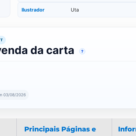
Ilustrador
Uta
RT
venda da carta
?
em 03/08/2026
Principais Páginas e
Info