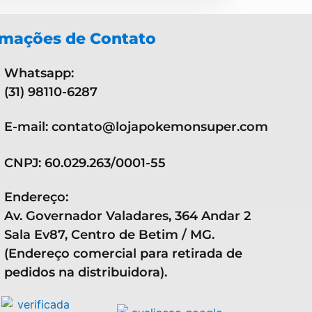
rmações de Contato
Whatsapp:
(31) 98110-6287
E-mail: contato@lojapokemonsuper.com
CNPJ: 60.029.263/0001-55
Endereço:
Av. Governador Valadares, 364 Andar 2
Sala Ev87, Centro de Betim / MG.
(Endereço comercial para retirada de
pedidos na distribuidora).