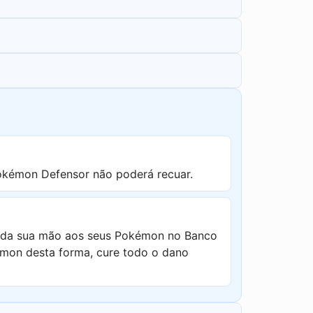
okémon Defensor não poderá recuar.
ca da sua mão aos seus Pokémon no Banco
émon desta forma, cure todo o dano