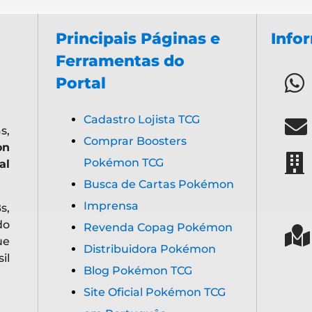
Principais Páginas e
Info
Ferramentas do
Portal
Cadastro Lojista TCG
s,
Comprar Boosters
on
Pokémon TCG
al
Busca de Cartas Pokémon
Imprensa
s,
do
Revenda Copag Pokémon
ue
Distribuidora Pokémon
il
Blog Pokémon TCG
Site Oficial Pokémon TCG