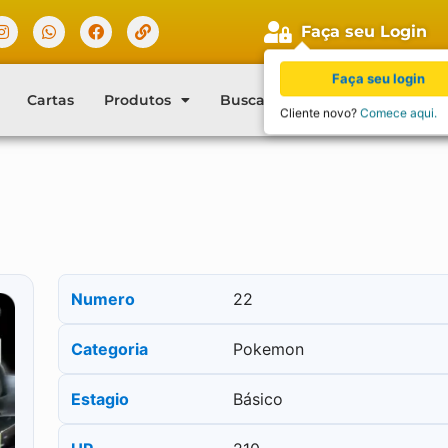
Faça seu Login
Faça seu login
Cartas
Produtos
Buscar Cartas
Blog
Con
Cliente novo?
Comece aqui.
Numero
22
Categoria
Pokemon
Estagio
Básico