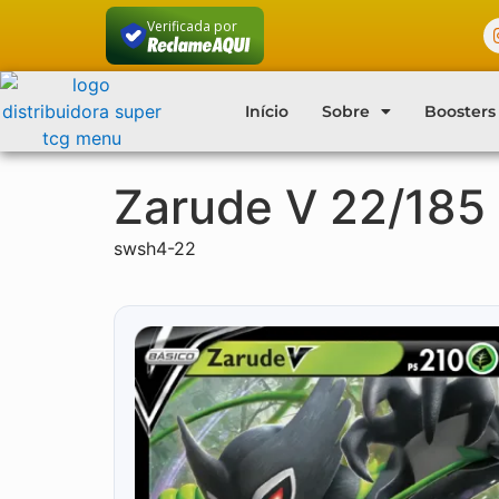
Verificada por
Início
Sobre
Boosters
Zarude V 22/185
swsh4-22