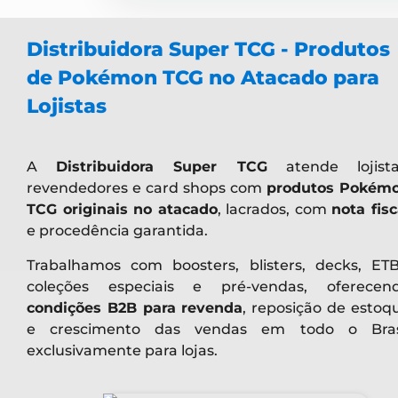
Distribuidora Super TCG - Produtos
de Pokémon TCG no Atacado para
Lojistas
A
Distribuidora Super TCG
atende lojista
revendedores e card shops com
produtos Pokém
TCG originais no atacado
, lacrados, com
nota fisc
e procedência garantida.
Trabalhamos com boosters, blisters, decks, ETB
coleções especiais e pré-vendas, oferecen
condições B2B para revenda
, reposição de estoq
e crescimento das vendas em todo o Bras
exclusivamente para lojas.