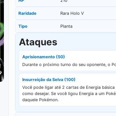
HP
210
Raridade
Rara Holo V
Tipo
Planta
Ataques
Aprisionamento (50)
Durante o próximo turno do seu oponente, o P
Insurreição da Selva (100)
Você pode ligar até 2 cartas de Energia bási
como desejar. Se você ligou Energia a um Pok
daquele Pokémon.