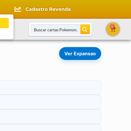
Cadastro Revenda
0
tato
Ver Expansao