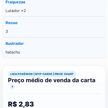
Fraquezas
Lutador ×2
Recuo
3
Ilustrador
hatachu
LIGA POKÉMON | MYP CARDS | PRICE CHART
Preço médio de venda da carta
?
R$ 2,83