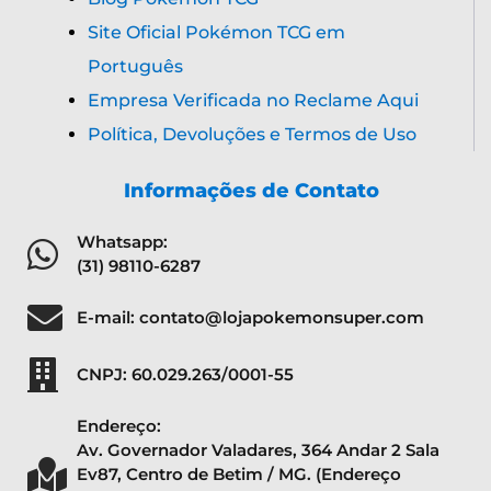
Site Oficial Pokémon TCG em
Português
Empresa Verificada no Reclame Aqui
Política, Devoluções e Termos de Uso
Informações de Contato
Whatsapp:
(31) 98110-6287
E-mail: contato@lojapokemonsuper.com
CNPJ: 60.029.263/0001-55
Endereço:
Av. Governador Valadares, 364 Andar 2 Sala
Ev87, Centro de Betim / MG. (Endereço