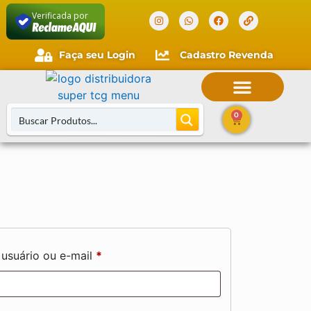
Verificada por
Faça seu Login
Cadastro Revenda
0
usuário ou e-mail
*