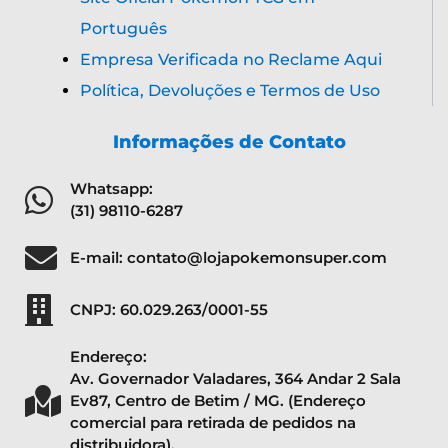
Português
Empresa Verificada no Reclame Aqui
Política, Devoluções e Termos de Uso
Informações de Contato
Whatsapp:
(31) 98110-6287
E-mail: contato@lojapokemonsuper.com
CNPJ: 60.029.263/0001-55
Endereço:
Av. Governador Valadares, 364 Andar 2 Sala
Ev87, Centro de Betim / MG. (Endereço
comercial para retirada de pedidos na
distribuidora).