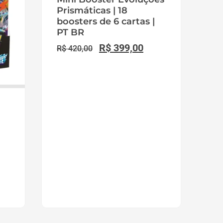
Prismáticas | 18
boosters de 6 cartas |
PT BR
R$
399,00
R$
420,00