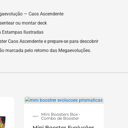
gaevolução — Caos Ascendente
esentear ou montar deck
n Estampas Ilustradas
ter Caos Ascendente e prepare-se para descobrir
são marcada pelo retorno das Megaevoluções.
Mini Boosters Box -
Combo de Booster
Mini Booster Evoluções