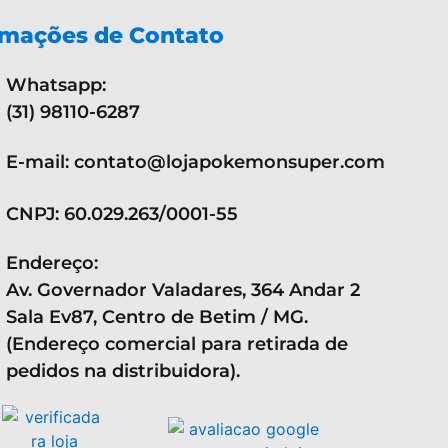
rmações de Contato
Whatsapp:
(31) 98110-6287
E-mail: contato@lojapokemonsuper.com
CNPJ: 60.029.263/0001-55
Endereço:
Av. Governador Valadares, 364 Andar 2
Sala Ev87, Centro de Betim / MG.
(Endereço comercial para retirada de
pedidos na distribuidora).