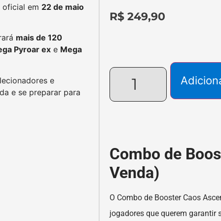
 oficial em
22 de maio
R$
249,90
rará
mais de 120
ga Pyroar ex
e
Mega
Adicion
lecionadores e
da e se preparar para
Combo de Boost
Venda)
O Combo de Booster Caos Ascend
jogadores que querem garantir