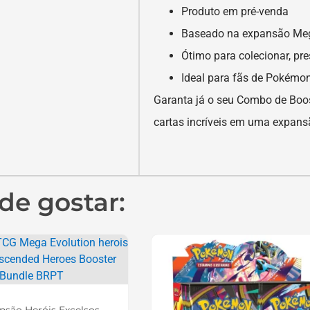
Produto em pré-venda
Baseado na expansão Me
Ótimo para colecionar, pr
Ideal para fãs de Pokémo
Garanta já o seu Combo de Boos
cartas incríveis em uma expan
de gostar: