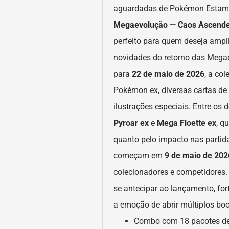
aguardadas de Pokémon Estampa
Megaevolução — Caos Ascend
perfeito para quem deseja ampli
novidades do retorno das Mega
para
22 de maio de 2026
, a co
Pokémon ex, diversas cartas de
ilustrações especiais. Entre o
Pyroar ex
e
Mega Floette ex
, q
quanto pelo impacto nas partid
começam em
9 de maio de 202
colecionadores e competidores
se antecipar ao lançamento, fort
a emoção de abrir múltiplos bo
Combo com 18 pacotes de