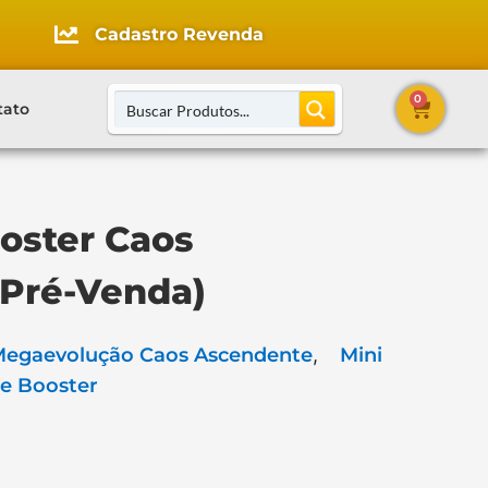
Cadastro Revenda
0
tato
oster Caos
(Pré-Venda)
Megaevolução Caos Ascendente
,
Mini
e Booster