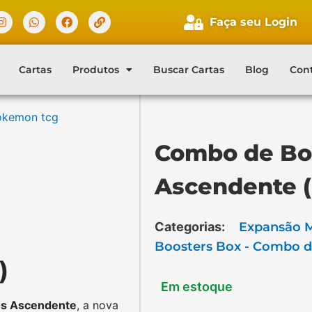
Faça seu Login
Cartas
Produtos
Buscar Cartas
Blog
Con
Combo de Bo
Ascendente 
Categorias:
Expansão 
Boosters Box - Combo d
)
Em estoque
s Ascendente
, a nova