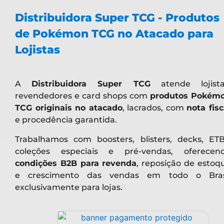
Distribuidora Super TCG - Produtos
de Pokémon TCG no Atacado para
Lojistas
A
Distribuidora Super TCG
atende lojista
revendedores e card shops com
produtos Pokém
TCG originais no atacado
, lacrados, com
nota fisc
e procedência garantida.
Trabalhamos com boosters, blisters, decks, ETB
coleções especiais e pré-vendas, oferecen
condições B2B para revenda
, reposição de estoq
e crescimento das vendas em todo o Bras
exclusivamente para lojas.