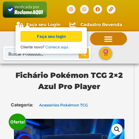
Verificada por
Faça seu Login
Cadastro Revenda
Faça seu login
Cliente novo?
Comece aqui.
0
Fichário Pokémon TCG 2×2
Azul Pro Player
Categoria:
Acessórios Pokémon TCG
Oferta!