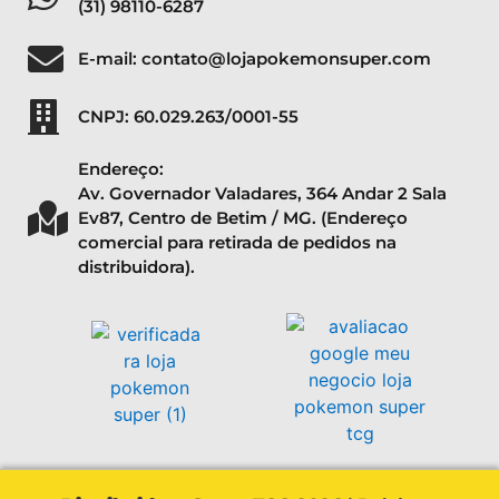
(31) 98110-6287
E-mail: contato@lojapokemonsuper.com
CNPJ: 60.029.263/0001-55
Endereço:
Av. Governador Valadares, 364 Andar 2 Sala
Ev87, Centro de Betim / MG. (Endereço
comercial para retirada de pedidos na
distribuidora).