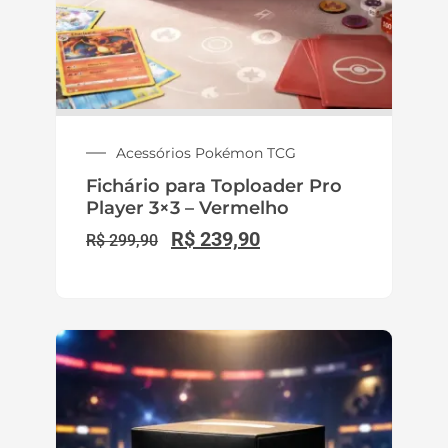
Acessórios Pokémon TCG
Fichário para Toploader Pro
Player 3×3 – Vermelho
R$
239,90
R$
299,90