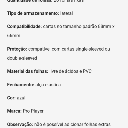
Quantidade de folhas:
20 folhas fixas
Tipo de armazenamento:
lateral
Compatibilidade:
cartas no tamanho padrão 88mm x
66mm
Proteção:
compatível com cartas single-sleeved ou
double-sleeved
Material das folhas:
livre de ácidos e PVC
Fechamento:
alça elástica
Cor:
azul
Marca:
Pro Player
Observação:
não é possível adicionar folhas extras