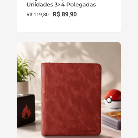
Unidades 3×4 Polegadas
R$
89,90
R$
119,80