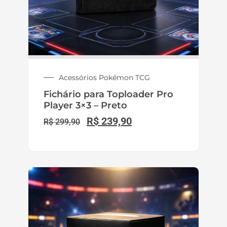
Acessórios Pokémon TCG
Fichário para Toploader Pro
Player 3×3 – Preto
R$
239,90
R$
299,90