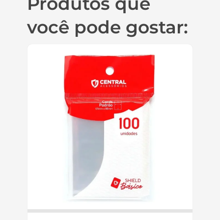
Produtos que
você pode gostar: