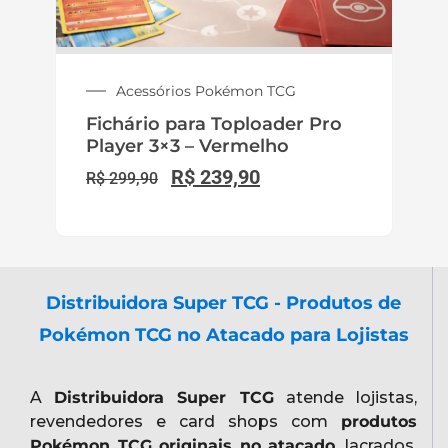
Acessórios Pokémon TCG
Fichário para Toploader Pro
Player 3×3 – Vermelho
R$
239,90
R$
299,90
Distribuidora Super TCG - Produtos de
Pokémon TCG no Atacado para Lojistas
A
Distribuidora Super TCG
atende lojistas,
revendedores e card shops com
produtos
Pokémon TCG originais no atacado
, lacrados,