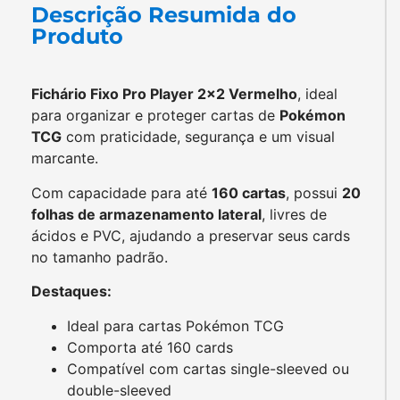
Descrição Resumida do
Produto
Fichário Fixo Pro Player 2×2 Vermelho
, ideal
para organizar e proteger cartas de
Pokémon
TCG
com praticidade, segurança e um visual
marcante.
Com capacidade para até
160 cartas
, possui
20
folhas de armazenamento lateral
, livres de
ácidos e PVC, ajudando a preservar seus cards
no tamanho padrão.
Destaques:
Ideal para cartas Pokémon TCG
Comporta até 160 cards
Compatível com cartas single-sleeved ou
double-sleeved