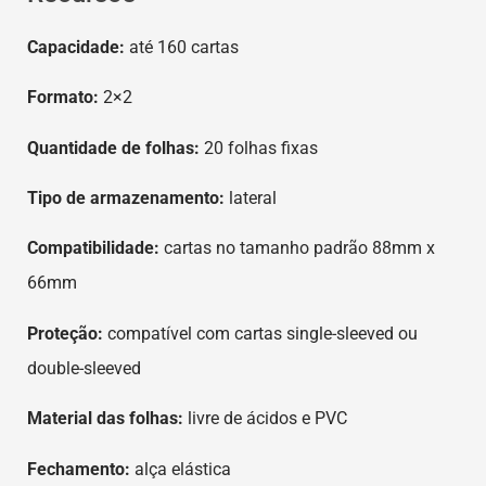
Capacidade:
até 160 cartas
Formato:
2×2
Quantidade de folhas:
20 folhas fixas
Tipo de armazenamento:
lateral
Compatibilidade:
cartas no tamanho padrão 88mm x
66mm
Proteção:
compatível com cartas single-sleeved ou
double-sleeved
Material das folhas:
livre de ácidos e PVC
Fechamento:
alça elástica