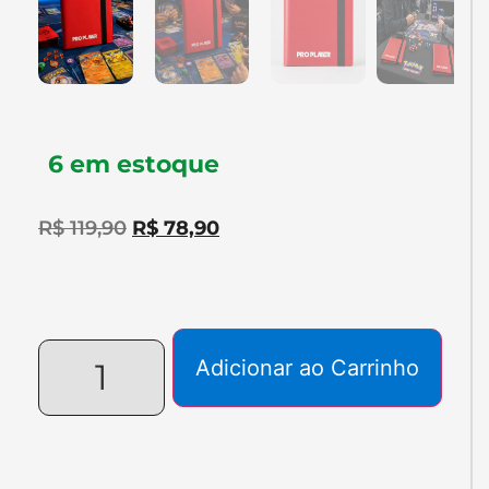
6 em estoque
R$
119,90
R$
78,90
Adicionar ao Carrinho