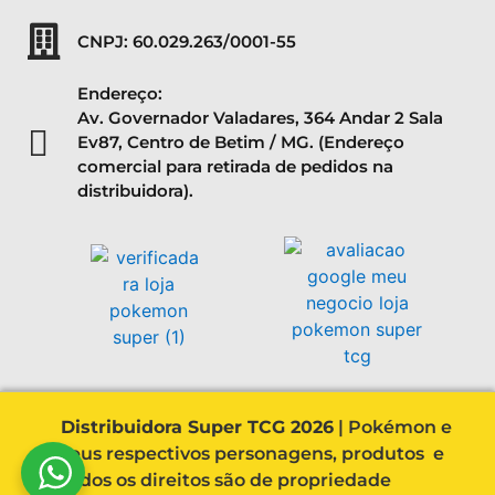
CNPJ: 60.029.263/0001-55
Endereço:
Av. Governador Valadares, 364 Andar 2 Sala
Ev87, Centro de Betim / MG. (Endereço
comercial para retirada de pedidos na
distribuidora).
Distribuidora Super TCG 2026
| Pokémon e
seus respectivos personagens, produtos e
todos os direitos são de propriedade