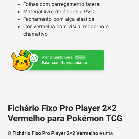
Folhas com carregamento lateral
Material livre de ácidos e PVC
Fechamento com alça elástica
Cor vermelha com visual moderno e
chamativo
Atendimento Geral
Online
Falar com Representante
Fichário Fixo Pro Player 2×2
Vermelho para Pokémon TCG
O
Fichário Fixo Pro Player 2×2 Vermelho
é uma