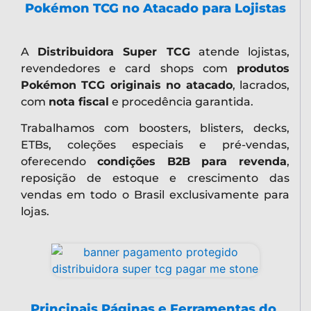
Pokémon TCG no Atacado para Lojistas
A
Distribuidora Super TCG
atende lojistas,
revendedores e card shops com
produtos
Pokémon TCG originais no atacado
, lacrados,
com
nota fiscal
e procedência garantida.
Trabalhamos com boosters, blisters, decks,
ETBs, coleções especiais e pré-vendas,
oferecendo
condições B2B para revenda
,
reposição de estoque e crescimento das
vendas em todo o Brasil exclusivamente para
lojas.
Principais Páginas e Ferramentas do