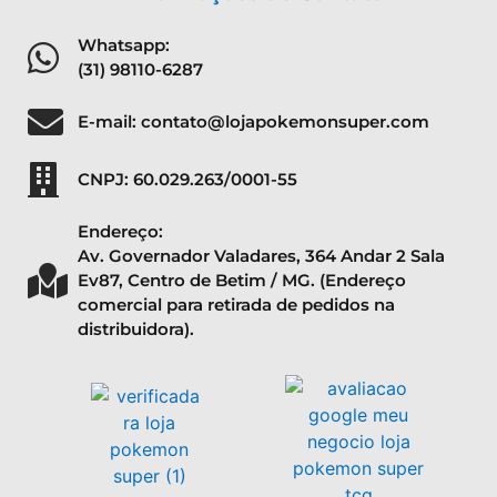
Whatsapp:
(31) 98110-6287
E-mail: contato@lojapokemonsuper.com
CNPJ: 60.029.263/0001-55
Endereço:
Av. Governador Valadares, 364 Andar 2 Sala
Ev87, Centro de Betim / MG. (Endereço
comercial para retirada de pedidos na
distribuidora).