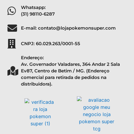
Whatsapp:
(31) 98110-6287
E-mail: contato@lojapokemonsuper.com
CNPJ: 60.029.263/0001-55
Endereço:
Av. Governador Valadares, 364 Andar 2 Sala
Ev87, Centro de Betim / MG. (Endereço
comercial para retirada de pedidos na
distribuidora).