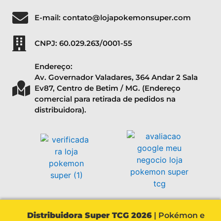
E-mail: contato@lojapokemonsuper.com
CNPJ: 60.029.263/0001-55
Endereço:
Av. Governador Valadares, 364 Andar 2 Sala
Ev87, Centro de Betim / MG. (Endereço
comercial para retirada de pedidos na
distribuidora).
Distribuidora Super TCG 2026
| Pokémon e