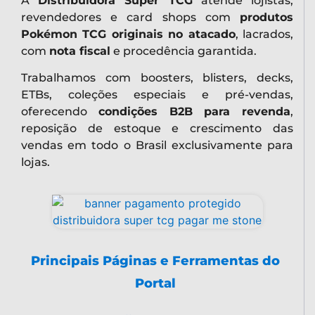
A
Distribuidora Super TCG
atende lojistas,
revendedores e card shops com
produtos
Pokémon TCG originais no atacado
, lacrados,
com
nota fiscal
e procedência garantida.
Trabalhamos com boosters, blisters, decks,
ETBs, coleções especiais e pré-vendas,
oferecendo
condições B2B para revenda
,
reposição de estoque e crescimento das
vendas em todo o Brasil exclusivamente para
lojas.
Principais Páginas e Ferramentas do
Portal