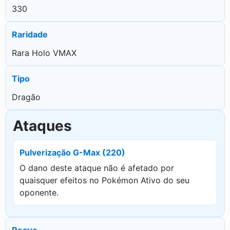
330
Raridade
Rara Holo VMAX
Tipo
Dragão
Ataques
Pulverização G-Max (220)
O dano deste ataque não é afetado por
quaisquer efeitos no Pokémon Ativo do seu
oponente.
Recuo