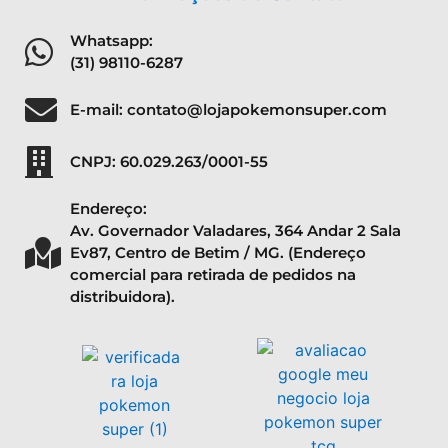
Whatsapp:
(31) 98110-6287
E-mail: contato@lojapokemonsuper.com
CNPJ: 60.029.263/0001-55
Endereço:
Av. Governador Valadares, 364 Andar 2 Sala
Ev87, Centro de Betim / MG. (Endereço
comercial para retirada de pedidos na
distribuidora).