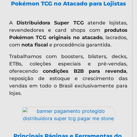
Pokémon TCG no Atacado para Lojistas
A
Distribuidora Super TCG
atende lojistas,
revendedores e card shops com
produtos
Pokémon TCG originais no atacado
, lacrados,
com
nota fiscal
e procedência garantida.
Trabalhamos com boosters, blisters, decks,
ETBs, coleções especiais e pré-vendas,
oferecendo
condições B2B para revenda
,
reposição de estoque e crescimento das
vendas em todo o Brasil exclusivamente para
lojas.
Principais Páginas e Ferramentas do