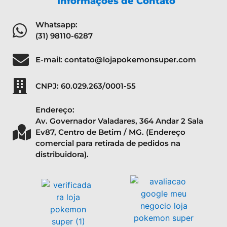
Informações de Contato
Whatsapp:
(31) 98110-6287
E-mail: contato@lojapokemonsuper.com
CNPJ: 60.029.263/0001-55
Endereço:
Av. Governador Valadares, 364 Andar 2 Sala
Ev87, Centro de Betim / MG. (Endereço
comercial para retirada de pedidos na
distribuidora).