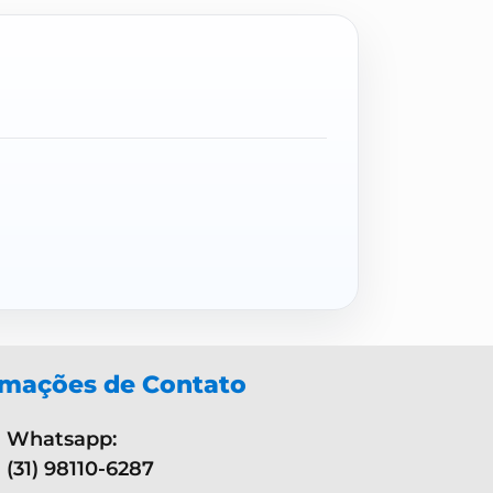
rmações de Contato
Whatsapp:
(31) 98110-6287