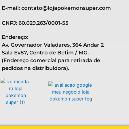
E-mail: contato@lojapokemonsuper.com
CNPJ: 60.029.263/0001-55
Endereço:
Av. Governador Valadares, 364 Andar 2
Sala Ev87, Centro de Betim / MG.
(Endereço comercial para retirada de
pedidos na distribuidora).