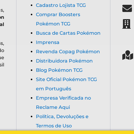
Cadastro Lojista TCG
s,
Comprar Boosters
on
Pokémon TCG
al
Busca de Cartas Pokémon
Imprensa
s,
do
Revenda Copag Pokémon
ue
Distribuidora Pokémon
il
Blog Pokémon TCG
Site Oficial Pokémon TCG
em Português
Empresa Verificada no
Reclame Aqui
Política, Devoluções e
Termos de Uso