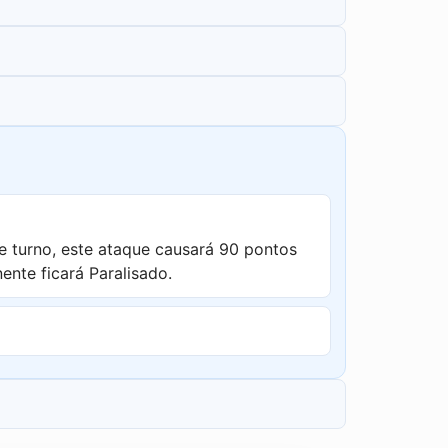
 turno, este ataque causará 90 pontos
nte ficará Paralisado.