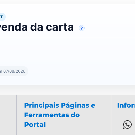
RT
venda da carta
?
em 07/08/2026
Principais Páginas e
Info
Ferramentas do
Portal