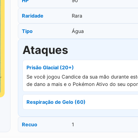
HP
90
Raridade
Rara
Tipo
Água
Ataques
Prisão Glacial (20+)
Se você jogou Candice da sua mão durante este
de dano a mais e o Pokémon Ativo do seu opone
Respiração de Gelo (60)
Recuo
1