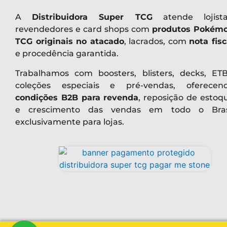
A
Distribuidora Super TCG
atende lojista
revendedores e card shops com
produtos Pokém
TCG originais no atacado
, lacrados, com
nota fisc
e procedência garantida.
Trabalhamos com boosters, blisters, decks, ETB
coleções especiais e pré-vendas, oferecen
condições B2B para revenda
, reposição de estoq
e crescimento das vendas em todo o Bras
exclusivamente para lojas.