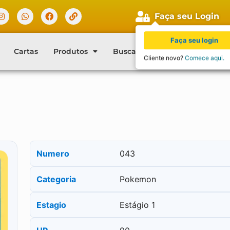
Faça seu Login
Faça seu login
Cartas
Produtos
Buscar Cartas
Blog
Con
Cliente novo?
Comece aqui.
5
Numero
043
Categoria
Pokemon
Estagio
Estágio 1