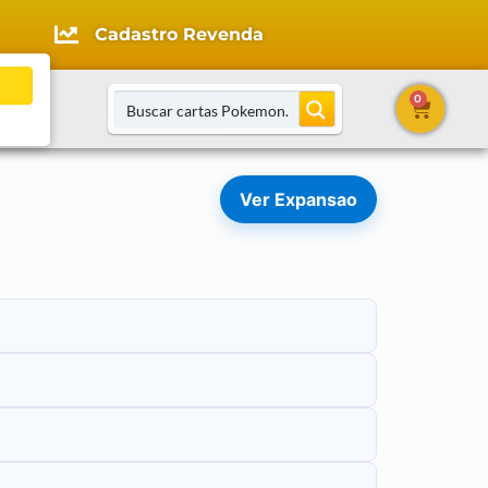
Cadastro Revenda
0
tato
Ver Expansao