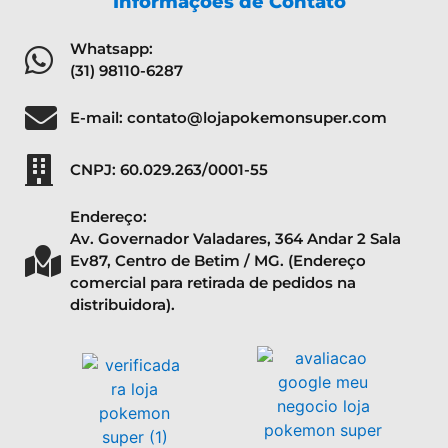
Informações de Contato
Whatsapp:
(31) 98110-6287
E-mail: contato@lojapokemonsuper.com
CNPJ: 60.029.263/0001-55
Endereço:
Av. Governador Valadares, 364 Andar 2 Sala
Ev87, Centro de Betim / MG. (Endereço
comercial para retirada de pedidos na
distribuidora).