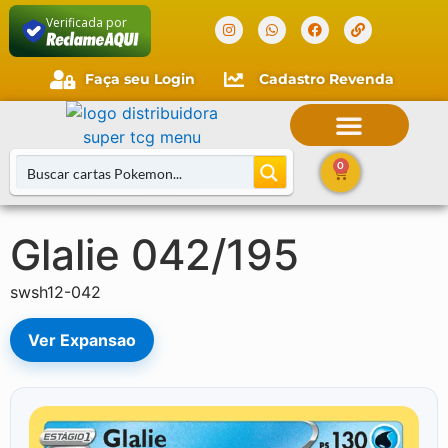
Verificada por
Faça seu Login
Cadastro Revenda
Faça seu login
Cliente novo?
Comece aqui.
0
Glalie 042/195
Buscar Cartas
swsh12-042
Ver Expansao