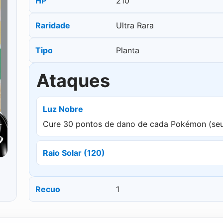
HP
210
Raridade
Ultra Rara
Tipo
Planta
Ataques
Luz Nobre
Cure 30 pontos de dano de cada Pokémon (seu
Raio Solar (120)
Recuo
1