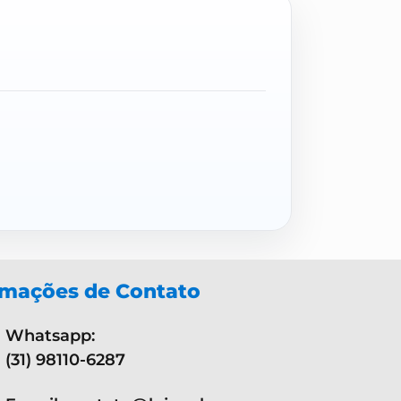
rmações de Contato
Whatsapp:
(31) 98110-6287