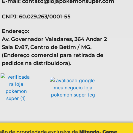
E-mail: contato@lojapokemonsuper.com
CNPJ: 60.029.263/0001-55
Endereço:
Av. Governador Valadares, 364 Andar 2
Sala Ev87, Centro de Betim / MG.
(Endereço comercial para retirada de
pedidos na distribuidora).
 são de propriedade exclusiva da
Nitendo, Game