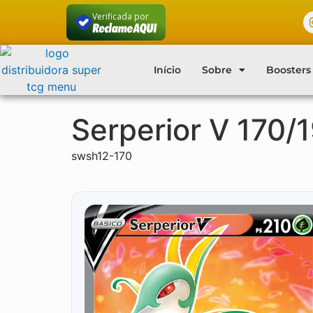
Verificada por
Início
Sobre
Boosters
Serperior V 170/
swsh12-170