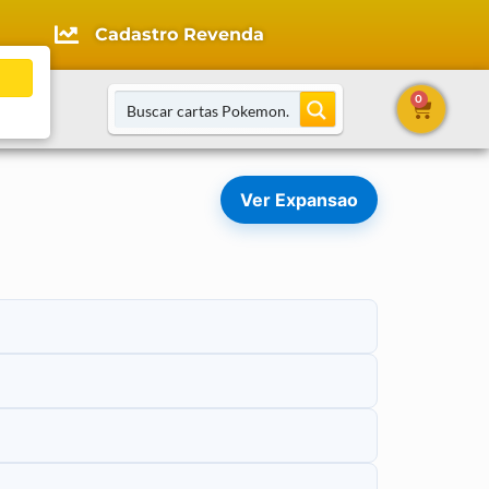
Cadastro Revenda
0
tato
Ver Expansao