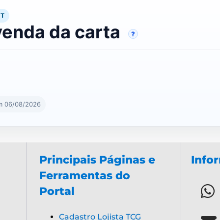
RT
venda da carta
?
m 06/08/2026
Principais Páginas e
Info
Ferramentas do
Portal
Cadastro Lojista TCG