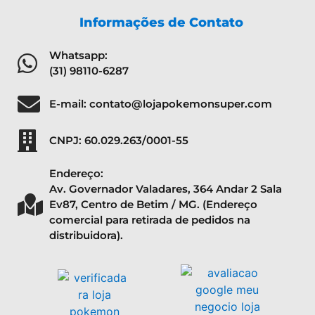
Informações de Contato
Whatsapp:
(31) 98110-6287
E-mail: contato@lojapokemonsuper.com
CNPJ: 60.029.263/0001-55
Endereço:
Av. Governador Valadares, 364 Andar 2 Sala
Ev87, Centro de Betim / MG. (Endereço
comercial para retirada de pedidos na
distribuidora).