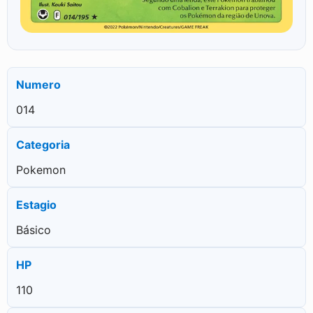
Numero
014
Categoria
Pokemon
Estagio
Básico
HP
110