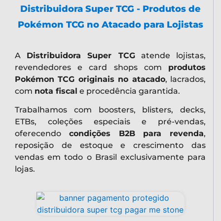
Distribuidora Super TCG - Produtos de
Pokémon TCG no Atacado para Lojistas
A
Distribuidora Super TCG
atende lojistas,
revendedores e card shops com
produtos
Pokémon TCG originais no atacado
, lacrados,
com
nota fiscal
e procedência garantida.
Trabalhamos com boosters, blisters, decks,
ETBs, coleções especiais e pré-vendas,
oferecendo
condições B2B para revenda
,
reposição de estoque e crescimento das
vendas em todo o Brasil exclusivamente para
lojas.