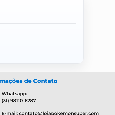
rmações de Contato
Whatsapp:
(31) 98110-6287
E-mail: contato@lojapokemonsuper.com