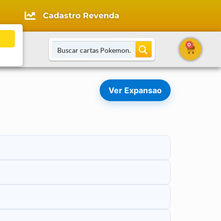
Cadastro Revenda
0
tato
Ver Expansao