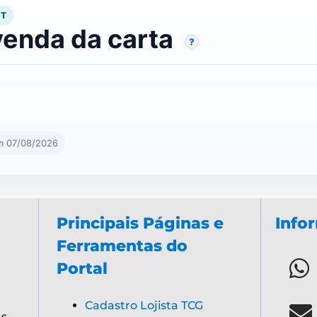
RT
venda da carta
?
m 07/08/2026
Principais Páginas e
Info
Ferramentas do
Portal
Cadastro Lojista TCG
s,