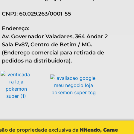
CNPJ: 60.029.263/0001-55
Endereço:
Av. Governador Valadares, 364 Andar 2
Sala Ev87, Centro de Betim / MG.
(Endereço comercial para retirada de
pedidos na distribuidora).
 são de propriedade exclusiva da
Nitendo, Game