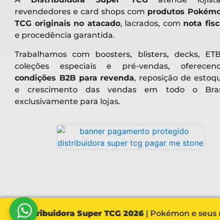
revendedores e card shops com
produtos Pokém
TCG originais no atacado
, lacrados, com
nota fisc
e procedência garantida.
Trabalhamos com boosters, blisters, decks, ETB
coleções especiais e pré-vendas, oferecen
condições B2B para revenda
, reposição de estoq
e crescimento das vendas em todo o Bras
exclusivamente para lojas.
Distribuidora Super TCG 2026
| Pokémon e seus r