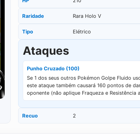
HP
210
Raridade
Rara Holo V
Tipo
Elétrico
Ataques
Punho Cruzado (100)
Se 1 dos seus outros Pokémon Golpe Fluido uso
este ataque também causará 160 pontos de da
oponente (não aplique Fraqueza e Resistência
Recuo
2