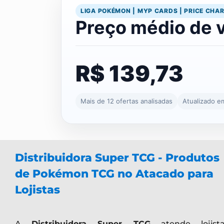
LIGA POKÉMON | MYP CARDS | PRICE CHA
Preço médio de 
R$ 139,73
Mais de 12 ofertas analisadas
Atualizado e
Distribuidora Super TCG - Produtos
de Pokémon TCG no Atacado para
Lojistas
A
Distribuidora Super TCG
atende lojista