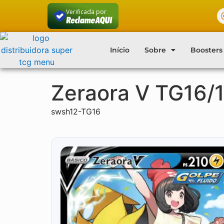
Verificada por
Início
Sobre
Boosters
Zeraora V TG16/
swsh12-TG16