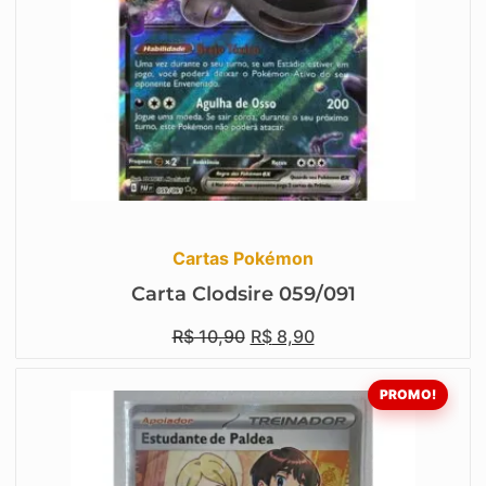
Cartas Pokémon
Carta Clodsire 059/091
R$
10,90
R$
8,90
PROMO!