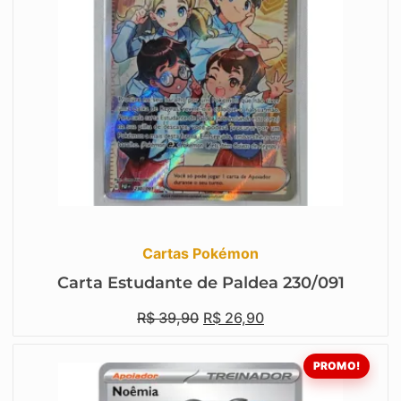
Cartas Pokémon
Carta Estudante de Paldea 230/091
R$
39,90
R$
26,90
PROMO!