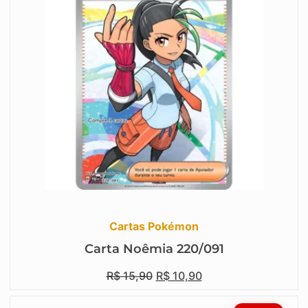
Cartas Pokémon
Carta Noêmia 220/091
R$
15,90
R$
10,90