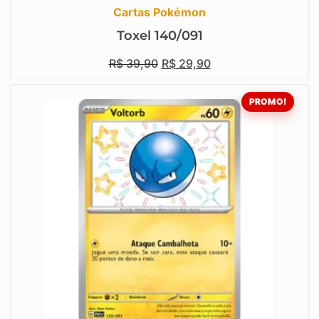
Cartas Pokémon
Toxel 140/091
R$
39,90
R$
29,90
PROMO!