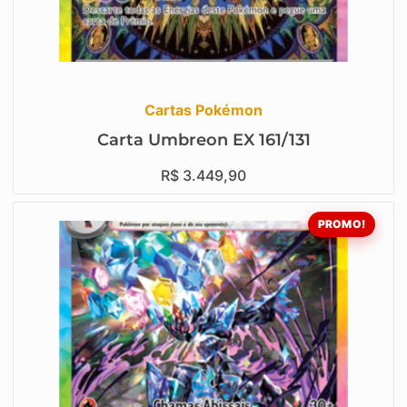
Cartas Pokémon
Carta Umbreon EX 161/131
R$
3.449,90
PROMO!