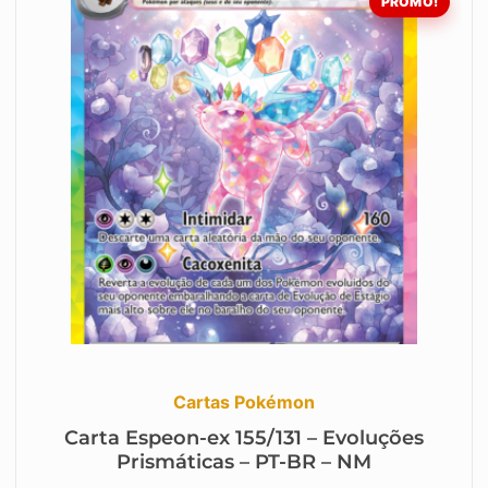
PROMO!
Cartas Pokémon
Carta Espeon-ex 155/131 – Evoluções
Prismáticas – PT-BR – NM