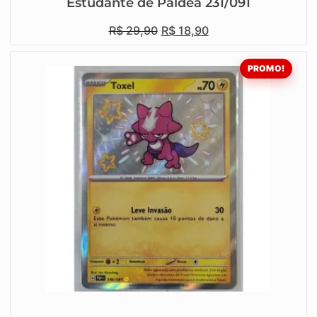
Estudante de Paldea 231/091
R$
29,90
R$
18,90
PROMO!