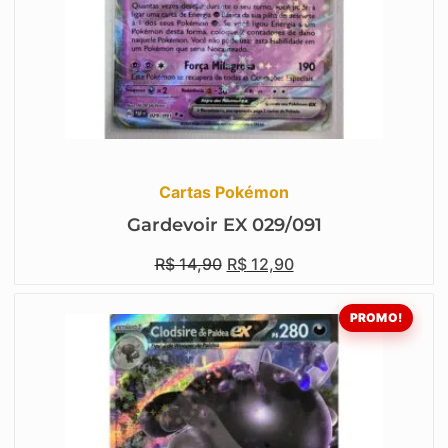
Cartas Pokémon
Gardevoir EX 029/091
R$
14,90
R$
12,90
PROMO!