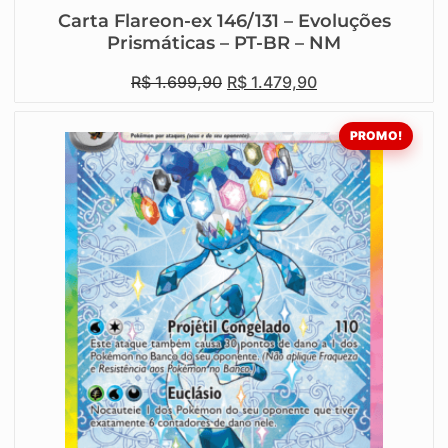
Carta Flareon-ex 146/131 – Evoluções
Prismáticas – PT-BR – NM
R$
1.699,90
R$
1.479,90
PROMO!