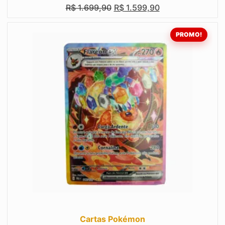
R$
1.699,90
R$
1.599,90
PROMO!
Cartas Pokémon