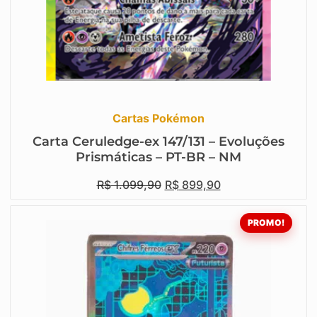
Cartas Pokémon
Carta Ceruledge-ex 147/131 – Evoluções
Prismáticas – PT-BR – NM
R$
1.099,90
R$
899,90
PROMO!