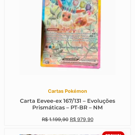
Cartas Pokémon
Carta Eevee-ex 167/131 – Evoluções
Prismáticas – PT-BR – NM
R$
1.199,90
R$
979,90