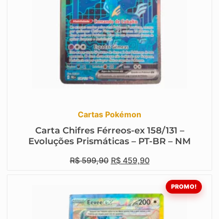
Cartas Pokémon
Carta Chifres Férreos-ex 158/131 –
Evoluções Prismáticas – PT-BR – NM
R$
599,90
R$
459,90
PROMO!