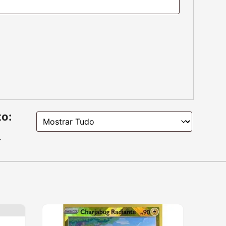
Cartas Pokémon
Carta Charjabug
Radiante 051/159
R$
10,90
R$
14,90
rmações de Contato