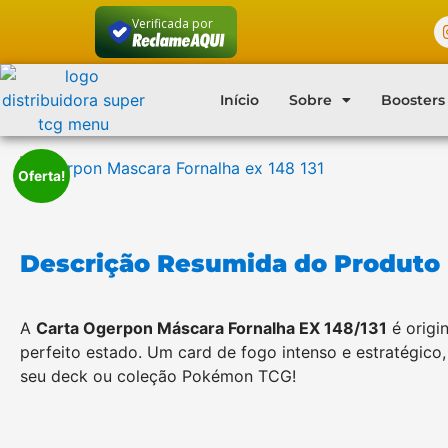
Verificada por
Início
Sobre
Boosters
Oferta!
Descrição Resumida do Produto
A
Carta Ogerpon Máscara Fornalha EX 148/131
é origin
perfeito estado. Um card de fogo intenso e estratégico, 
seu deck ou coleção Pokémon TCG!