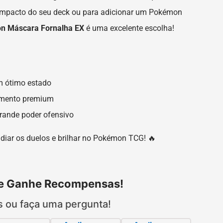
 impacto do seu deck ou para adicionar um Pokémon
n Máscara Fornalha EX
é uma excelente escolha!
em ótimo estado
amento premium
ande poder ofensivo
diar os duelos e brilhar no Pokémon TCG! 🔥
 e Ganhe Recompensas!
s ou faça uma pergunta!