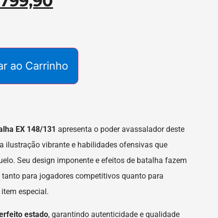
799,90
ar ao Carrinho
alha EX 148/131
apresenta o poder avassalador deste
ilustração vibrante e habilidades ofensivas que
uelo. Seu design imponente e efeitos de batalha fazem
a tanto para jogadores competitivos quanto para
item especial.
erfeito estado
, garantindo autenticidade e qualidade