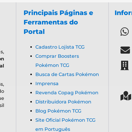
Reclame Aqui
Política, Devoluções e
Termos de Uso
espectivos personagens, produtos e todos os direitos