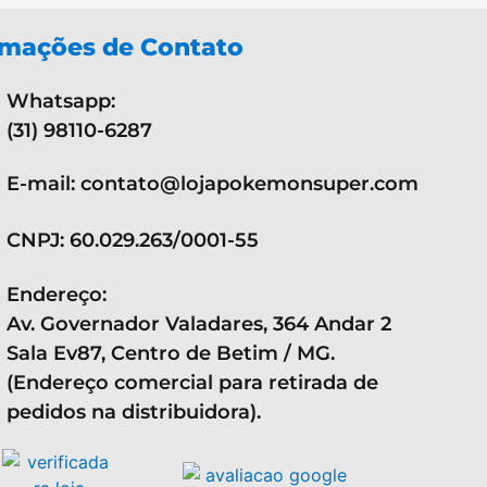
 são de propriedade exclusiva da
Nitendo, Game