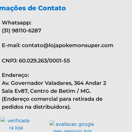
 são de propriedade exclusiva da
Nitendo, Game