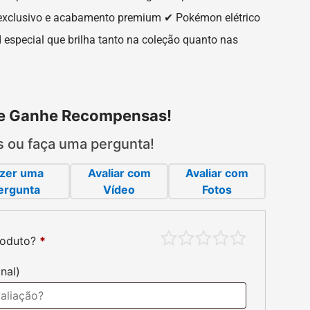
 exclusivo e acabamento premium ✔ Pokémon elétrico
 especial que brilha tanto na coleção quanto nas
 e Ganhe Recompensas!
s ou faça uma pergunta!
zer uma
Avaliar com
Avaliar com
ergunta
Vídeo
Fotos
roduto?
*
to: