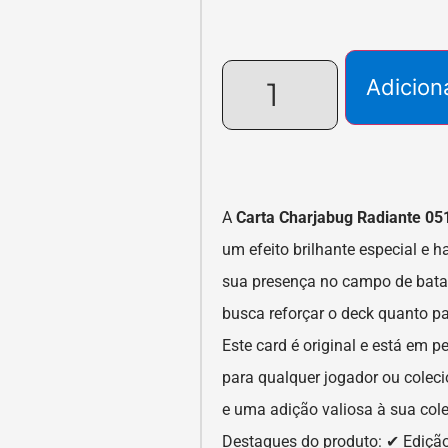
Adicion
A
Carta Charjabug Radiante 05
um efeito brilhante especial e h
sua presença no campo de bata
busca reforçar o deck quanto p
Este card é original e está em p
para qualquer jogador ou colec
e uma adição valiosa à sua col
Destaques do produto: ✔ Edição