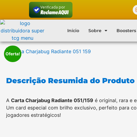
Verificada por
Início
Sobre
Boosters
Oferta!
Descrição Resumida do Produto
A
Carta Charjabug Radiante 051/159
é original, rara e 
Um card especial com brilho exclusivo, perfeito para c
jogadores estratégicos!