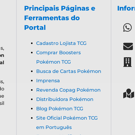
Política, Devoluções e
Termos de Uso
espectivos personagens, produtos e todos os direitos