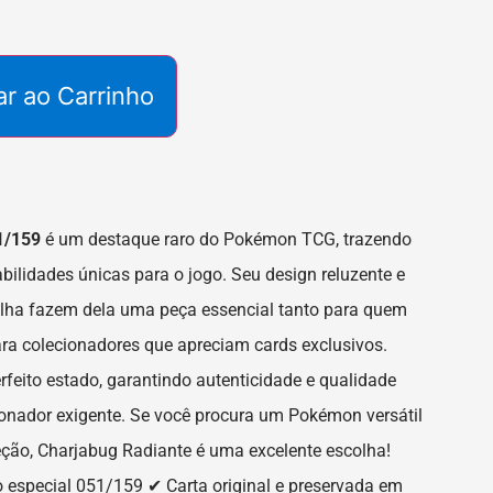
ar ao Carrinho
1/159
é um destaque raro do Pokémon TCG, trazendo
abilidades únicas para o jogo. Seu design reluzente e
lha fazem dela uma peça essencial tanto para quem
ara colecionadores que apreciam cards exclusivos.
erfeito estado, garantindo autenticidade e qualidade
ionador exigente. Se você procura um Pokémon versátil
eção, Charjabug Radiante é uma excelente escolha!
 especial 051/159 ✔ Carta original e preservada em