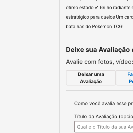
ótimo estado ✔ Brilho radiante
estratégico para duelos Um card
batalhas do Pokémon TCG!
Deixe sua Avaliação
Avalie com fotos, vídeo
Deixar uma
Fa
Avaliação
P
Como você avalia esse p
Avaliações do Produ