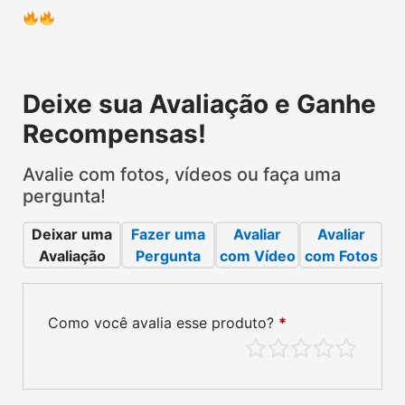
Deixe sua Avaliação e Ganhe
Recompensas!
Avalie com fotos, vídeos ou faça uma
pergunta!
Deixar uma
Fazer uma
Avaliar
Avaliar
Avaliação
Pergunta
com Vídeo
com Fotos
Como você avalia esse produto?
*