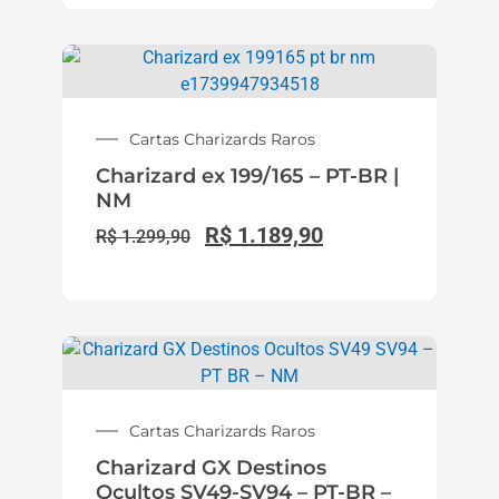
Cartas Charizards Raros
Charizard ex 199/165 – PT-BR |
NM
R$
1.189,90
R$
1.299,90
Cartas Charizards Raros
Charizard GX Destinos
Ocultos SV49-SV94 – PT-BR –