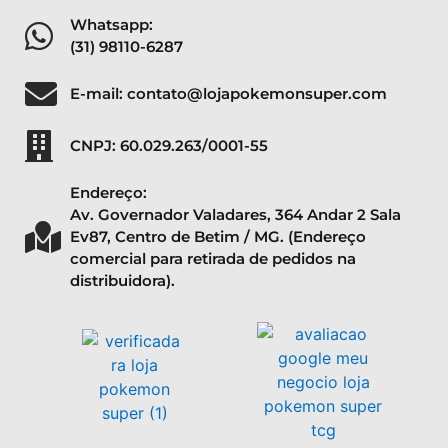
Whatsapp:
(31) 98110-6287
E-mail: contato@lojapokemonsuper.com
CNPJ: 60.029.263/0001-55
Endereço:
Av. Governador Valadares, 364 Andar 2 Sala
Ev87, Centro de Betim / MG. (Endereço
comercial para retirada de pedidos na
distribuidora).