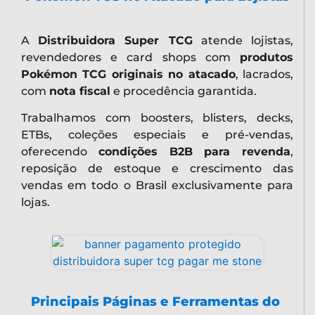
A
Distribuidora Super TCG
atende lojistas,
revendedores e card shops com
produtos
Pokémon TCG originais no atacado
, lacrados,
com
nota fiscal
e procedência garantida.
Trabalhamos com boosters, blisters, decks,
ETBs, coleções especiais e pré-vendas,
oferecendo
condições B2B para revenda
,
reposição de estoque e crescimento das
vendas em todo o Brasil exclusivamente para
lojas.
Principais Páginas e Ferramentas do