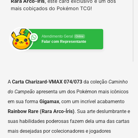
Rara Arco-Íris
, este card exclusivo é um dos
mais cobiçados do Pokémon TCG!
Atendimento Geral
Online
Falar com Representante
A
Carta Charizard-VMAX 074/073
da coleção
Caminho
do Campeão
apresenta um dos Pokémon mais icônicos
em sua forma
Gigamax
, com um incrível acabamento
Rainbow Rare (Rara Arco-Íris)
. Sua arte deslumbrante e
suas habilidades poderosas fazem dela uma das cartas
mais desejadas por colecionadores e jogadores