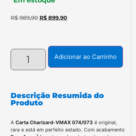
Em estoque
R$
989,90
R$
899,90
Adicionar ao Carrinho
Descrição Resumida do
Produto
A
Carta Charizard-VMAX 074/073
é original,
rara e está em perfeito estado. Com acabamento