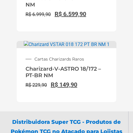
NM
R$
6.599,90
R$
6.999,90
Cartas Charizards Raros
Charizard-V-ASTRO 18/172 –
PT-BR NM
R$
149,90
R$
229,90
Distribuidora Super TCG - Produtos de
Pokémon TCG no Atacado para Lojistas