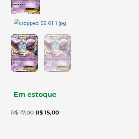
Em estoque
R$
17,00
R$
15,00
Adicionar ao Carrinho