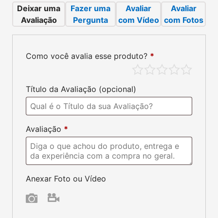
Como você avalia esse produto?
*
Avaliações do Produto:
Ainda não existem avaliações.
Produtos que
você pode gostar: