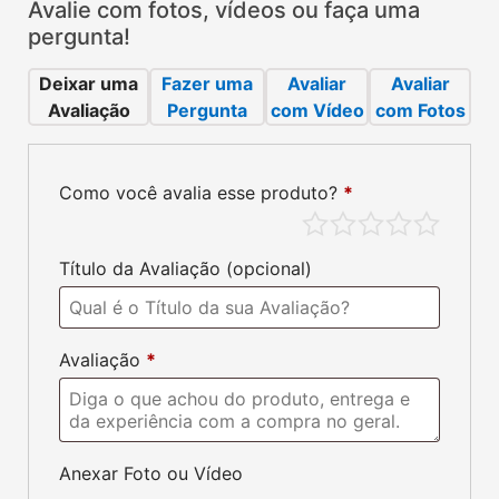
Avalie com fotos, vídeos ou faça uma
pergunta!
Deixar uma
Fazer uma
Avaliar
Avaliar
Avaliação
Pergunta
com Vídeo
com Fotos
Como você avalia esse produto?
*
Avaliações do Produto:
Ainda não existem avaliações.