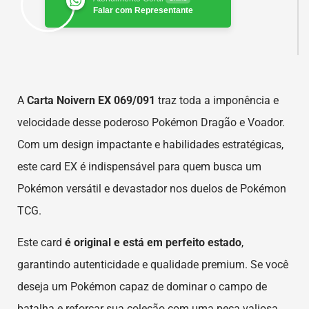
Falar com Representante
A
Carta Noivern EX 069/091
traz toda a imponência e
velocidade desse poderoso Pokémon Dragão e Voador.
Com um design impactante e habilidades estratégicas,
este card EX é indispensável para quem busca um
Pokémon versátil e devastador nos duelos de Pokémon
TCG.
Este card
é original e está em perfeito estado
,
garantindo autenticidade e qualidade premium. Se você
deseja um Pokémon capaz de dominar o campo de
batalha e reforçar sua coleção com uma peça valiosa,