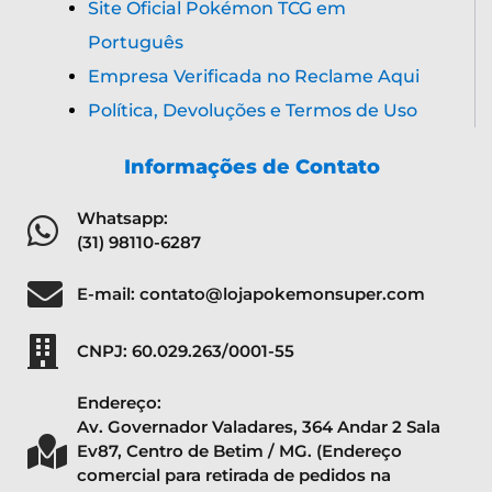
Distribuidora Super TCG 2026
| Pokémon e
seus respectivos personagens, produtos e
todos os direitos são de propriedade
exclusiva da
Nitendo, Game Freak e
Creatures Inc do Japão
.