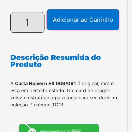
Adicionar ao Carrinho
Descrição Resumida do
Produto
A
Carta Noivern EX 069/091
é original, rara e
está em perfeito estado. Um card de dragão
veloz e estratégico para fortalecer seu deck ou
coleção Pokémon TCG!
Atendimento Geral
Online