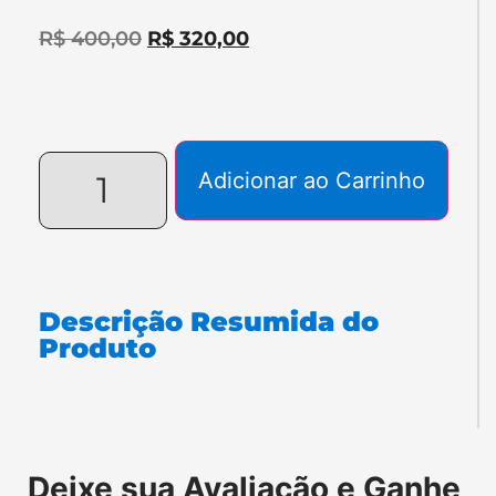
R$
400,00
R$
320,00
Adicionar ao Carrinho
Descrição Resumida do
Produto
Atendimento Geral
Online
Falar com Representante