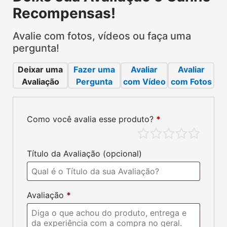
Deixe sua Avaliação e Ganhe
Recompensas!
Avalie com fotos, vídeos ou faça uma
pergunta!
Deixar uma
Fazer uma
Avaliar
Avaliar
Avaliação
Pergunta
com Vídeo
com Fotos
Como você avalia esse produto?
*