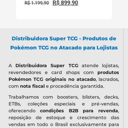
reposição de estoque e crescimento das
vendas em todo o Brasil exclusivamente para
lojas.
Principais Páginas e Ferramentas do
Portal
Cadastro Lojista TCG
Comprar Boosters Pokémon TCG
Busca de Cartas Pokémon
Imprensa
Revenda Copag Pokémon