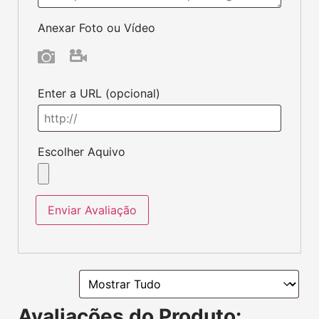
Avaliações do Produto:
Ainda não existem avaliações.
Produtos que
você pode gostar: