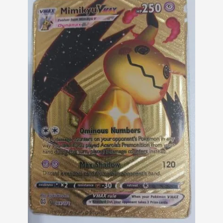
Geral
Mimikyu Vmax 069/172