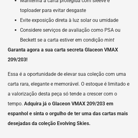
Mantenha a carta protegida com sleeve e
toploader para evitar desgaste
Evite exposição direta à luz solar ou umidade
Considere serviços de avaliação como PSA ou
Beckett se a carta estiver em condição
mint
Garanta agora a sua carta secreta Glaceon VMAX
209/203!
Essa é a oportunidade de elevar sua coleção com uma
carta rara, elegante e memorável. O estoque é limitado e
a valorização desta peça só tende a crescer com o
tempo.
Adquira já o Glaceon VMAX 209/203 em
espanhol e sinta o orgulho de ter uma das cartas mais
desejadas da coleção Evolving Skies.