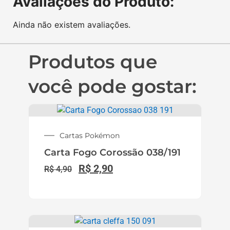
Avaliações do Produto:
Ainda não existem avaliações.
Produtos que
você pode gostar:
Cartas Pokémon
Carta Fogo Corossão 038/191
R$
2,90
R$
4,90