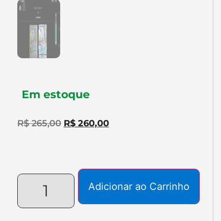
Em estoque
R$
265,00
R$
260,00
Adicionar ao Carrinho