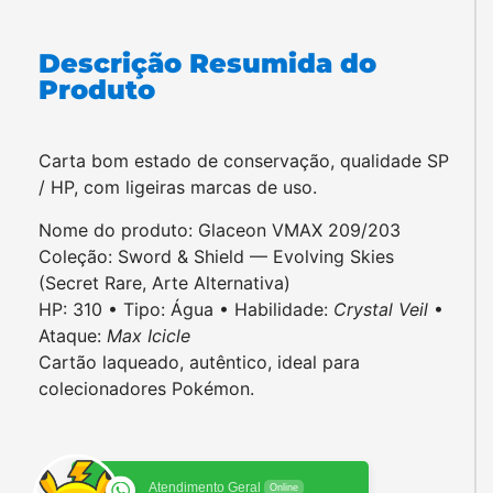
Descrição Resumida do
Produto
Carta bom estado de conservação, qualidade SP
/ HP, com ligeiras marcas de uso.
Nome do produto: Glaceon VMAX 209/203
Coleção: Sword & Shield — Evolving Skies
(Secret Rare, Arte Alternativa)
HP: 310 • Tipo: Água • Habilidade:
Crystal Veil
•
Ataque:
Max Icicle
Cartão laqueado, autêntico, ideal para
colecionadores Pokémon.
Atendimento Geral
Online