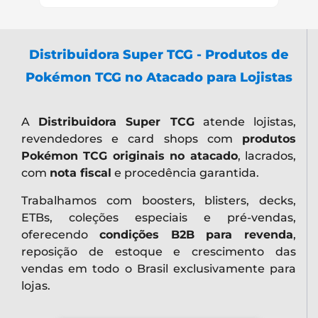
Distribuidora Super TCG - Produtos de
Pokémon TCG no Atacado para Lojistas
A
Distribuidora Super TCG
atende lojistas,
revendedores e card shops com
produtos
Pokémon TCG originais no atacado
, lacrados,
com
nota fiscal
e procedência garantida.
Trabalhamos com boosters, blisters, decks,
ETBs, coleções especiais e pré-vendas,
oferecendo
condições B2B para revenda
,
reposição de estoque e crescimento das
vendas em todo o Brasil exclusivamente para
lojas.