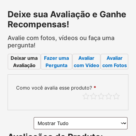
Deixe sua Avaliação e Ganhe
Recompensas!
Avalie com fotos, vídeos ou faça uma
pergunta!
Deixar uma
Fazer uma
Avaliar
Avaliar
Avaliação
Pergunta
com Vídeo
com Fotos
Como você avalia esse produto?
*