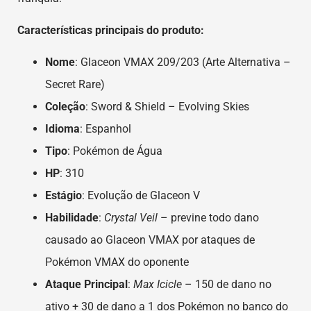
Características principais do produto:
Nome
: Glaceon VMAX 209/203 (Arte Alternativa –
Secret Rare)
Coleção
: Sword & Shield – Evolving Skies
Idioma
: Espanhol
Tipo
: Pokémon de Água
HP
: 310
Estágio
: Evolução de Glaceon V
Habilidade
:
Crystal Veil
– previne todo dano
causado ao Glaceon VMAX por ataques de
Pokémon VMAX do oponente
Ataque Principal
:
Max Icicle
– 150 de dano no
ativo + 30 de dano a 1 dos Pokémon no banco do