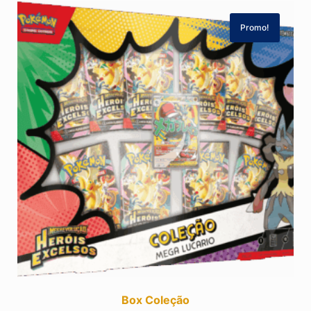
Promo!
Box Coleção