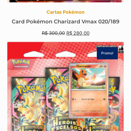
Cartas Pokémon
Card Pokémon Charizard Vmax 020/189
R$
300,00
R$
280,00
Promo!