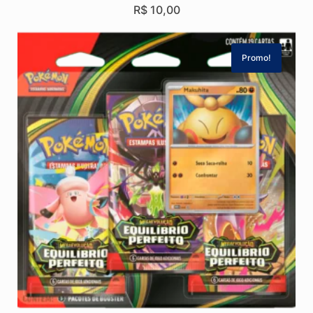
R$
10,00
Promo!