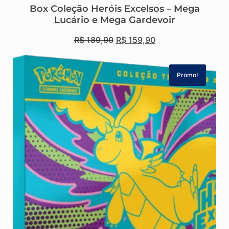
Box Coleção Heróis Excelsos – Mega
Lucário e Mega Gardevoir
R$
189,90
R$
159,90
Promo!