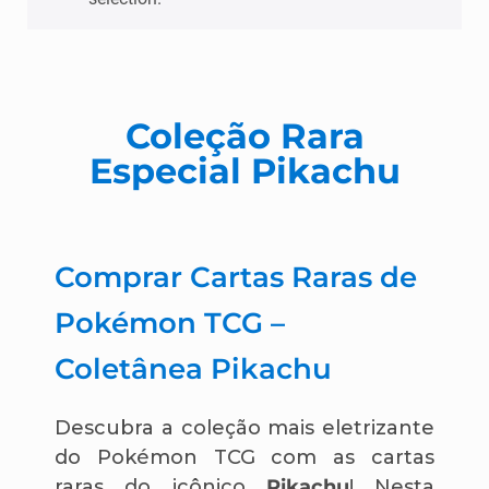
Coleção Rara
Especial Pikachu
Comprar Cartas Raras de
Pokémon TCG –
Coletânea Pikachu
Descubra a coleção mais eletrizante
do Pokémon TCG com as cartas
raras do icônico
Pikachu
! Nesta