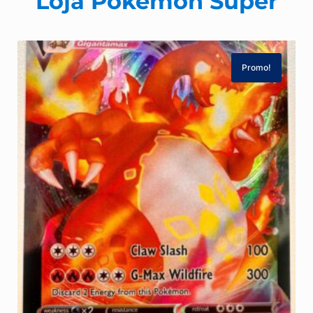
Loja Pokémon Super
Promo!