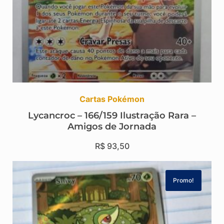
Cartas Pokémon
Lycancroc – 166/159 Ilustração Rara –
Amigos de Jornada
R$
93,50
Promo!