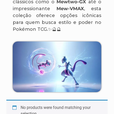
clássicos como o
Mewtwo-GX
até o
impressionante
Mew-VMAX
, esta
coleção oferece opções icônicas
para quem busca estilo e poder no
Pokémon TCG.✨🔮🔮
No products were found matching your
selection.