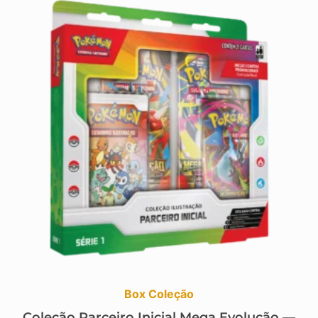
Box Coleção
Coleção Parceiro Inicial Mega Evolução —