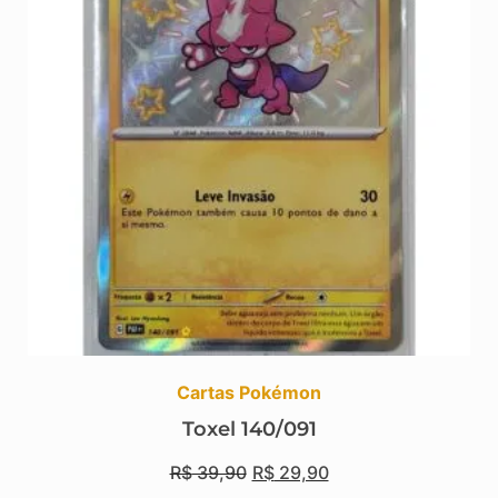
Cartas Pokémon
Toxel 140/091
R$
39,90
R$
29,90