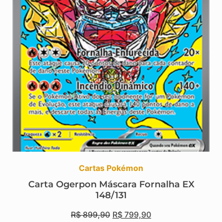
Cartas Pokémon
Carta Ogerpon Máscara Fornalha EX
148/131
R$
899,90
R$
799,90