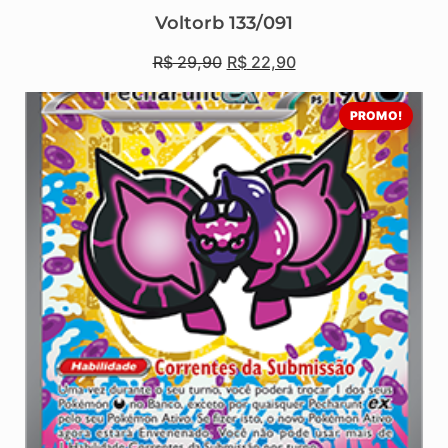
Voltorb 133/091
R$
29,90
R$
22,90
PROMO!