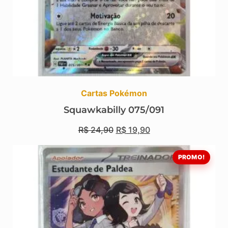
Cartas Pokémon
Squawkabilly 075/091
R$
24,90
R$
19,90
PROMO!