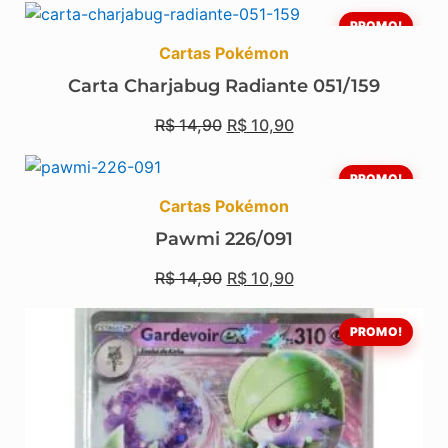
PROMO!
Cartas Pokémon
Carta Charjabug Radiante 051/159
R$
14,90
R$
10,90
PROMO!
Cartas Pokémon
Pawmi 226/091
R$
14,90
R$
10,90
PROMO!