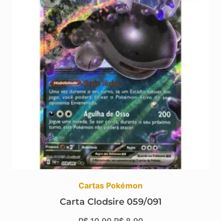
Cartas Pokémon
Carta Clodsire 059/091