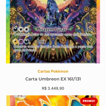
Cartas Pokémon
Carta Umbreon EX 161/131
R$
3.449,90
PROMO!