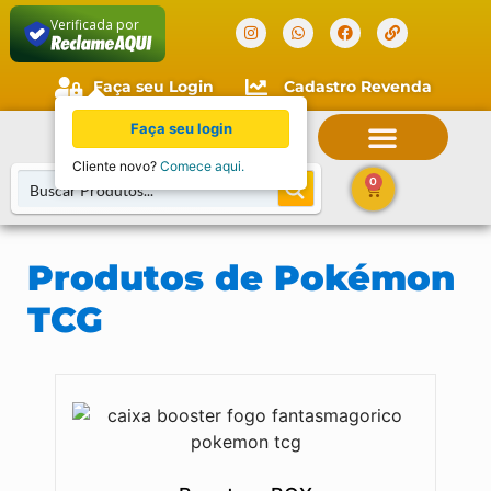
Verificada por
Faça seu Login
Cadastro Revenda
0
Produtos de Pokémon
TCG