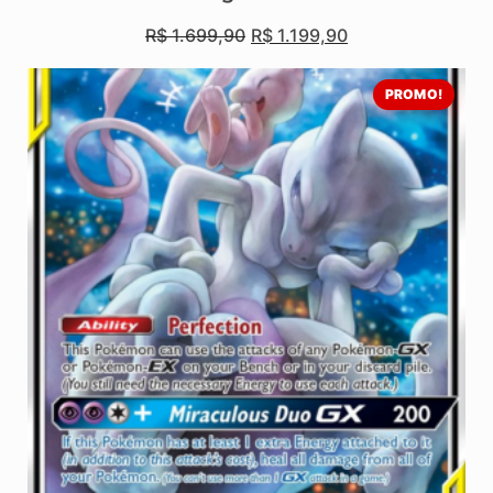
R$
1.699,90
R$
1.199,90
PROMO!